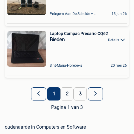
Petegem-Aan-De-Schelde + Deel Van Oudenaarde
13 jun 26
Laptop Compac Presario CQ62
Bieden
Details
Sint-Maria-Horebeke
20 mei 26
1
2
3
Pagina 1 van 3
oudenaarde in Computers en Software