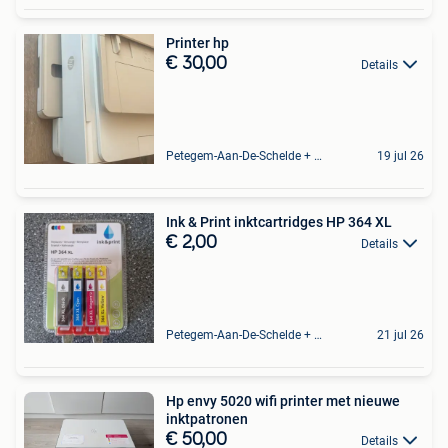
Printer hp
€ 30,00
Details
Petegem-Aan-De-Schelde + Deel Van Oudenaarde
19 jul 26
Ink & Print inktcartridges HP 364 XL
€ 2,00
Details
Petegem-Aan-De-Schelde + Deel Van Oudenaarde
21 jul 26
Hp envy 5020 wifi printer met nieuwe
inktpatronen
€ 50,00
Details