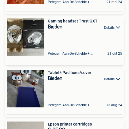
Petegem-Aan-De-Schelde + Deel Van Oudenaarde
21 mei 24
Gaming headset Trust GXT
Bieden
Details
Petegem-Aan-De-Schelde + Deel Van Oudenaarde
21 okt 25
Tablet/iPad hoes/cover
Bieden
Details
Petegem-Aan-De-Schelde + Deel Van Oudenaarde
13 aug 24
Epson printer cartridges