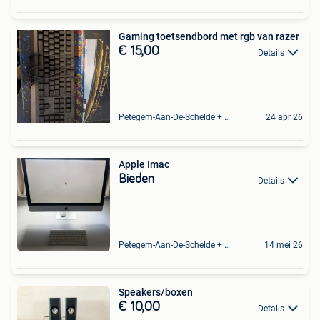
Gaming toetsendbord met rgb van razer
€ 15,00
Details
Petegem-Aan-De-Schelde + Deel Van Oudenaarde
24 apr 26
Apple Imac
Bieden
Details
Petegem-Aan-De-Schelde + Deel Van Oudenaarde
14 mei 26
Speakers/boxen
€ 10,00
Details