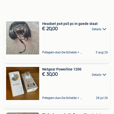
Headset ps4 ps5 pc in goede staat
€ 20,00
Details
Petegem-Aan-De-Schelde + Deel Van Oudenaarde
5 aug 26
Netgear Powerline 1200
€ 30,00
Details
Petegem-Aan-De-Schelde + Deel Van Oudenaarde
28 jul 26