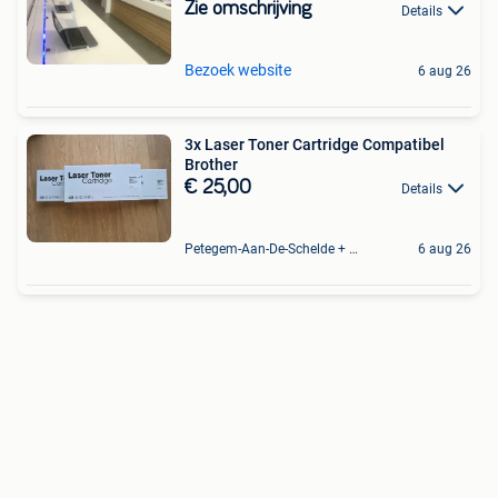
Zie omschrijving
Details
Bezoek website
6 aug 26
3x Laser Toner Cartridge Compatibel
Brother
€ 25,00
Details
Petegem-Aan-De-Schelde + Deel Van Oudenaarde
6 aug 26