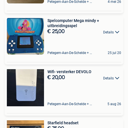
Petegem-Aan-De-Schelde + Deel Van Oudenaarde
4 mei 26
Spelcomputer Mega mindy +
uitbreidingsspel
€ 25,00
Details
Petegem-Aan-De-Schelde + Deel Van Oudenaarde
25 jul 20
Wifi- versterker DEVOLO
€ 20,00
Details
Petegem-Aan-De-Schelde + Deel Van Oudenaarde
5 aug 26
Starfield headset