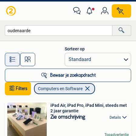
Computers en Software
Sorteer op
Alle afstanden…
Bewaar je zoekopdracht
Filters
Computers en Software
iPad Air, iPad Pro, iPad Mini, steeds met
2 jaar garantie
Zie omschrijving
Details
Topadvertentie