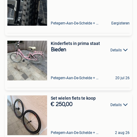
Petegem-Aan-De-Schelde + Deel Van Oudenaarde
Eergisteren
Kinderfiets in prima staat
Bieden
Details
Petegem-Aan-De-Schelde + Deel Van Oudenaarde
20 jul 26
Set wielen fiets te koop
€ 250,00
Details
Petegem-Aan-De-Schelde + Deel Van Oudenaarde
2 aug 26