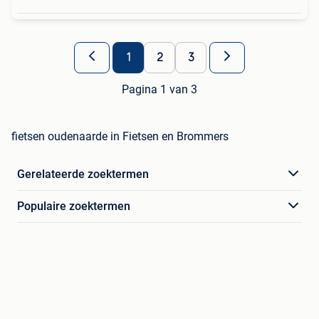
1
2
3
Pagina 1 van 3
fietsen oudenaarde in Fietsen en Brommers
Gerelateerde zoektermen
Populaire zoektermen