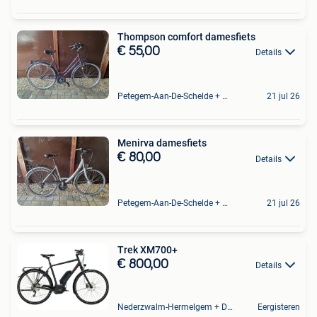
Thompson comfort damesfiets
€ 55,00
Details
Petegem-Aan-De-Schelde + Deel Van Oudenaarde
21 jul 26
Menirva damesfiets
€ 80,00
Details
Petegem-Aan-De-Schelde + Deel Van Oudenaarde
21 jul 26
Trek XM700+
€ 800,00
Details
Nederzwalm-Hermelgem + Deel Oudenaarde En Zingem
Eergisteren