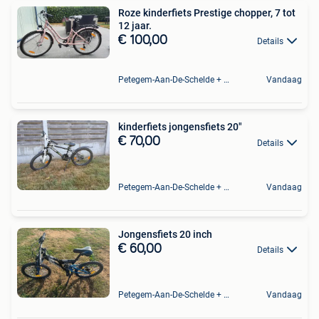
Roze kinderfiets Prestige chopper, 7 tot
12 jaar.
€ 100,00
Details
Petegem-Aan-De-Schelde + Deel Van Oudenaarde
Vandaag
kinderfiets jongensfiets 20"
€ 70,00
Details
Petegem-Aan-De-Schelde + Deel Van Oudenaarde
Vandaag
Jongensfiets 20 inch
€ 60,00
Details
Petegem-Aan-De-Schelde + Deel Van Oudenaarde
Vandaag