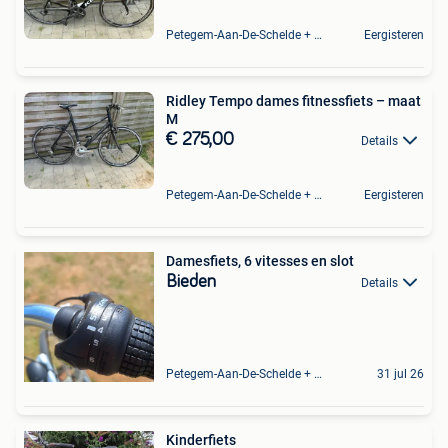
Petegem-Aan-De-Schelde + Deel Van Oudenaarde
Eergisteren
Ridley Tempo dames fitnessfiets – maat
M
€ 275,00
Details
Petegem-Aan-De-Schelde + Deel Van Oudenaarde
Eergisteren
Damesfiets, 6 vitesses en slot
Bieden
Details
Petegem-Aan-De-Schelde + Deel Van Oudenaarde
31 jul 26
Kinderfiets