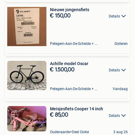
Nieuwe jongensfiets
€ 150,00
Details
Petegem-Aan-De-Schelde + Deel Van Oudenaarde
Gisteren
Achille model Oscar
€ 1.500,00
Details
Petegem-Aan-De-Schelde + Deel Van Oudenaarde
Vandaag
Meisjesfiets Cooper 14 inch
€ 85,00
Details
Oudenaarde+Deel Ooike
3 aug 26