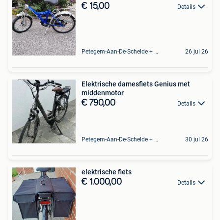
€ 15,00
Details
Petegem-Aan-De-Schelde + Deel Van Oudenaarde
26 jul 26
Elektrische damesfiets Genius met
middenmotor
€ 790,00
Details
Petegem-Aan-De-Schelde + Deel Van Oudenaarde
30 jul 26
elektrische fiets
€ 1.000,00
Details