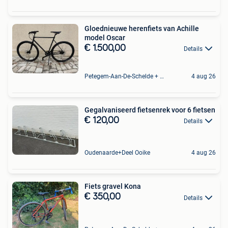
Gloednieuwe herenfiets van Achille
model Oscar
€ 1.500,00
Details
Petegem-Aan-De-Schelde + Deel Van Oudenaarde
4 aug 26
Gegalvaniseerd fietsenrek voor 6 fietsen
€ 120,00
Details
Oudenaarde+Deel Ooike
4 aug 26
Fiets gravel Kona
€ 350,00
Details