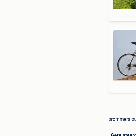
brommers ou
Gerelateer