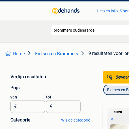
Help en info
Voor
9 resultaten
voor '
Home
Fietsen en Brommers
Verfijn resultaten
Bewaar
Prijs
Fietsen en 
van
tot
€
€
Categorie
Wis de categorie