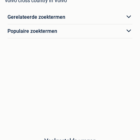
volvo cross country in Volvo
Gerelateerde zoektermen
Populaire zoektermen