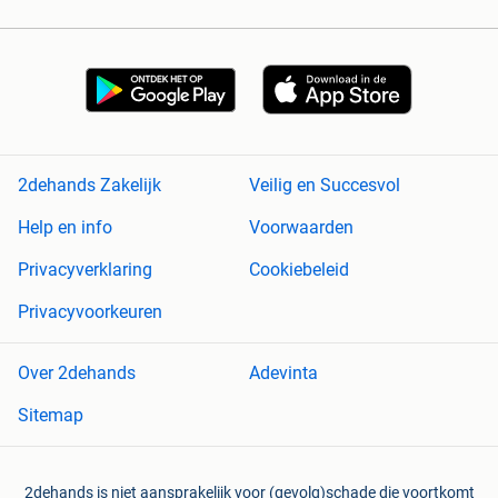
2dehands Zakelijk
Veilig en Succesvol
Help en info
Voorwaarden
Privacyverklaring
Cookiebeleid
Privacyvoorkeuren
Over 2dehands
Adevinta
Sitemap
2dehands is niet aansprakelijk voor (gevolg)schade die voortkomt