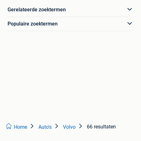
Gerelateerde zoektermen
Populaire zoektermen
66 resultaten
Home
Auto's
Volvo