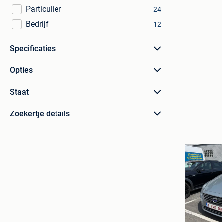
Particulier
24
Bedrijf
12
Specificaties
Opties
Staat
Zoekertje details
Shyam
Ceroux-M