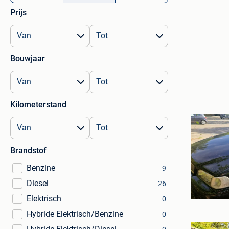
Prijs
Bouwjaar
Kilometerstand
Brandstof
Benzine
9
Diesel
26
michel
Genval
Elektrisch
0
Hybride Elektrisch/Benzine
0