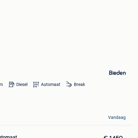
Bieden
m
Diesel
Automaat
Break
Vandaag
utomaat