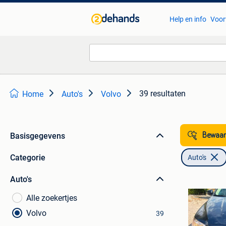
Help en info
Voor
39 resultaten
Home
Auto's
Volvo
Basisgegevens
Bewaar
Categorie
Auto's
Auto's
Alle zoekertjes
Volvo
39