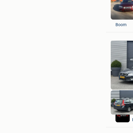
KI.CITY
Boom