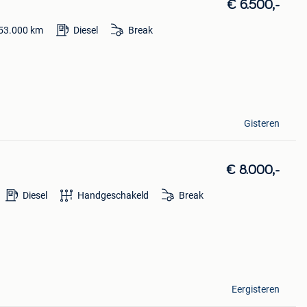
€ 6.500,-
53.000
km
Diesel
Break
Gisteren
€ 8.000,-
Diesel
Handgeschakeld
Break
Eergisteren