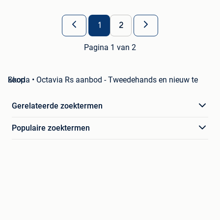
1
2
Pagina 1 van 2
Skoda • Octavia Rs aanbod - Tweedehands en nieuw te koop
Gerelateerde zoektermen
Populaire zoektermen