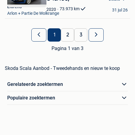
Mijn
Llorens
Favorieten
73.973
km
2020
31 jul 26
Arlon + Partie De Wolkrange
1
2
3
Pagina 1 van 3
Skoda Scala Aanbod - Tweedehands en nieuw te koop
Gerelateerde zoektermen
Populaire zoektermen