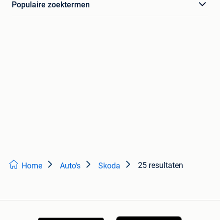
Populaire zoektermen
25 resultaten
Home
Auto's
Skoda