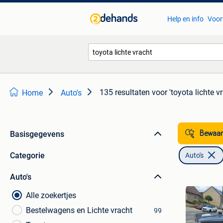
Help en info
Voor
135 resultaten
voor 'toyota lichte v
Home
Auto's
Basisgegevens
Bewaar
Categorie
Auto's
Auto's
Alle zoekertjes
Bestelwagens en Lichte vracht
99