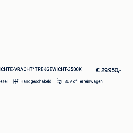
*LICHTE-VRACHT*TREKGEWICHT-3500K
€ 29.950,-
iesel
Handgeschakeld
SUV of Terreinwagen