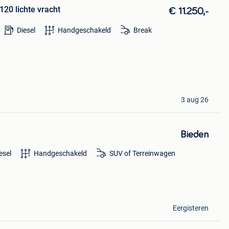
120 lichte vracht
€ 11.250,-
Diesel
Handgeschakeld
Break
3 aug 26
Bieden
esel
Handgeschakeld
SUV of Terreinwagen
Eergisteren