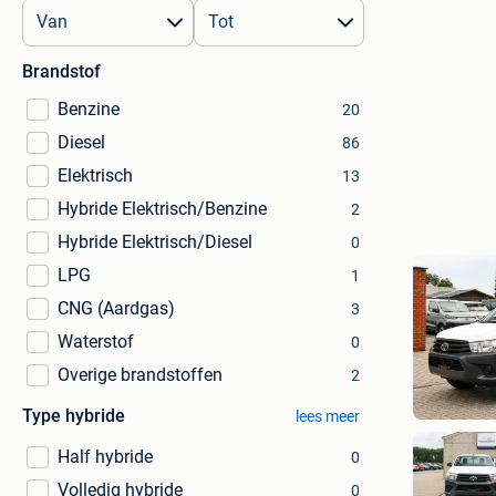
Brandstof
Benzine
20
Diesel
86
Elektrisch
13
Hybride Elektrisch/Benzine
2
Hybride Elektrisch/Diesel
0
LPG
1
CNG (Aardgas)
3
Waterstof
0
Overige brandstoffen
2
Type hybride
lees meer
Half hybride
0
Volledig hybride
0