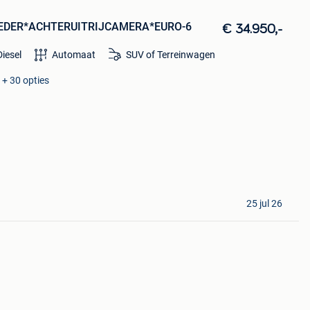
*LEDER*ACHTERUITRIJCAMERA*EURO-6
€ 34.950,-
Diesel
Automaat
SUV of Terreinwagen
 + 30 opties
25 jul 26