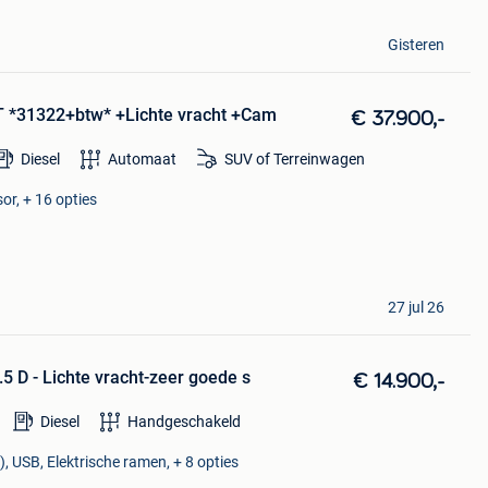
Gisteren
 *31322+btw* +Lichte vracht +Cam
€ 37.900,-
Diesel
Automaat
SUV of Terreinwagen
or, + 16 opties
27 jul 26
5 D - Lichte vracht-zeer goede s
€ 14.900,-
Diesel
Handgeschakeld
), USB, Elektrische ramen, + 8 opties