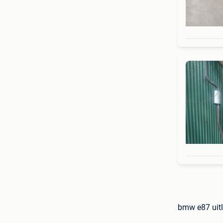
bmw e87 uitl