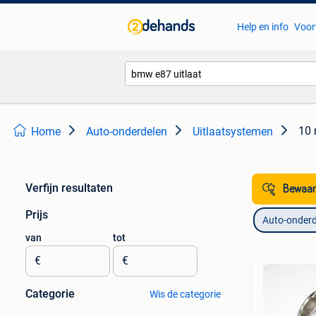
Help en info
Voor
10 
Home
Auto-onderdelen
Uitlaatsystemen
Verfijn resultaten
Bewaar
Prijs
Auto-onderd
van
tot
€
€
Categorie
Wis de categorie