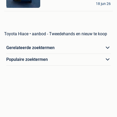
Favorieten
B. B
18 jun 26
Strombeek - Bever
Toyota Hiace • aanbod - Tweedehands en nieuw te koop
Gerelateerde zoektermen
Populaire zoektermen