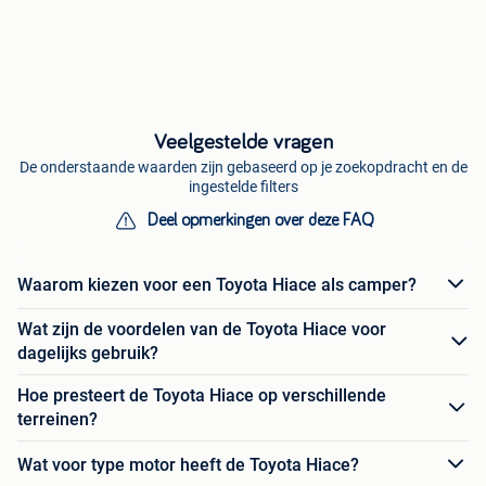
Veelgestelde vragen
De onderstaande waarden zijn gebaseerd op je zoekopdracht en de
ingestelde filters
Deel opmerkingen over deze FAQ
Waarom kiezen voor een Toyota Hiace als camper?
Wat zijn de voordelen van de Toyota Hiace voor
dagelijks gebruik?
Hoe presteert de Toyota Hiace op verschillende
terreinen?
Wat voor type motor heeft de Toyota Hiace?