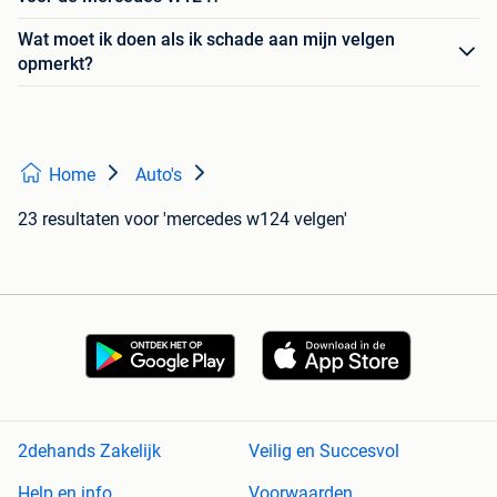
Wat moet ik doen als ik schade aan mijn velgen
opmerkt?
Home
Auto's
23 resultaten
voor 'mercedes w124 velgen'
2dehands Zakelijk
Veilig en Succesvol
Help en info
Voorwaarden