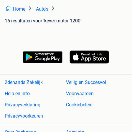
Home
Auto's
16 resultaten
voor 'kever motor 1200'
2dehands Zakelijk
Veilig en Succesvol
Help en info
Voorwaarden
Privacyverklaring
Cookiebeleid
Privacyvoorkeuren