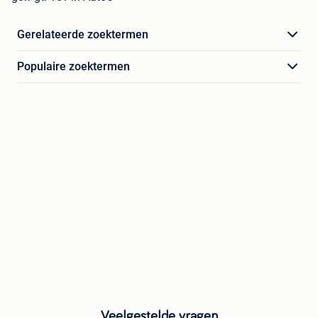
Gerelateerde zoektermen
Populaire zoektermen
Veelgestelde vragen