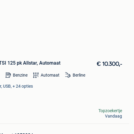
TSI 125 pk Allstar, Automaat
€ 10.300,-
Benzine
Automaat
Berline
, USB, + 24 opties
Topzoekertje
Vandaag