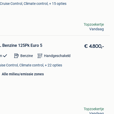
Cruise Control, Climate control, + 15 opties
Topzoekertje
Vandaag
L Benzine 125Pk Euro 5
€ 4.800,-
m
Benzine
Handgeschakeld
ise Control, Climate control, + 22 opties
Alle milieu/emissie zones
Topzoekertje
Vandaag