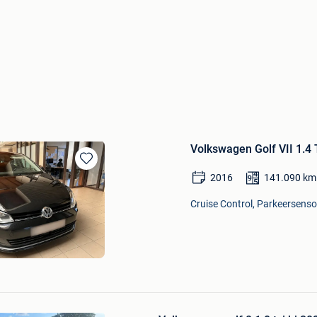
Volkswagen Golf VII 1.4 
Bewaren
2016
141.090
km
in
Mijn
Cruise Control, Parkeersensor
Favorieten