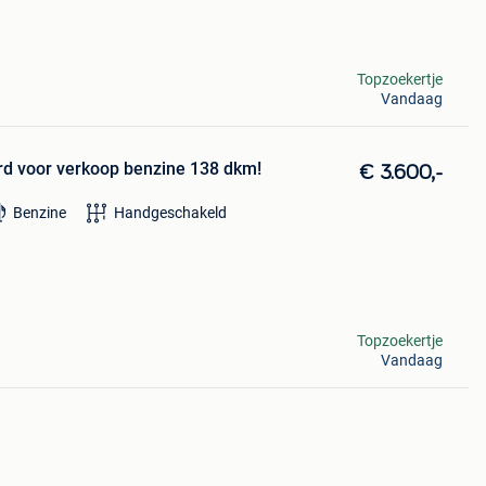
Topzoekertje
Vandaag
rd voor verkoop benzine 138 dkm!
€ 3.600,-
Benzine
Handgeschakeld
Topzoekertje
Vandaag