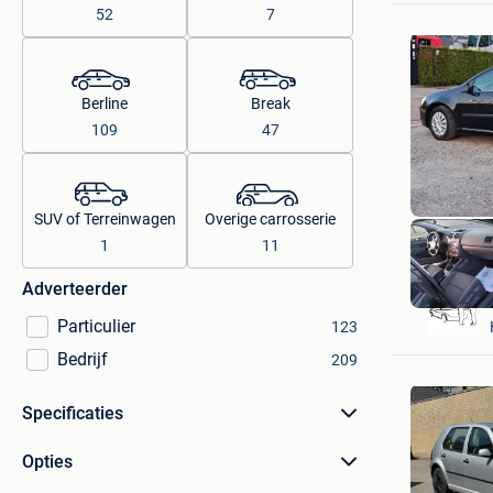
52
7
Berline
Break
109
47
SUV of Terreinwagen
Overige carrosserie
1
11
Adverteerder
Particulier
123
Bedrijf
209
Specificaties
Opties