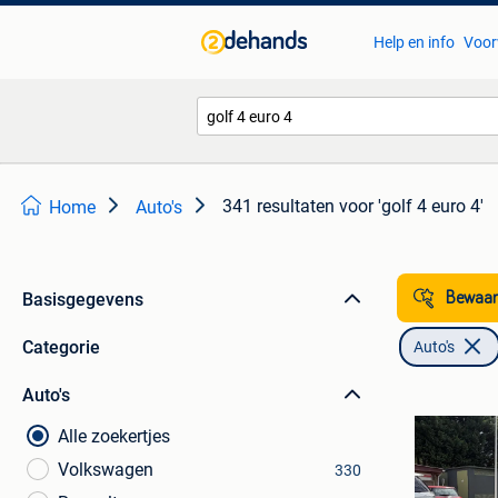
Help en info
Voor
341 resultaten
voor 'golf 4 euro 4'
Home
Auto's
Basisgegevens
Bewaar
Categorie
Auto's
Auto's
Alle zoekertjes
Volkswagen
330