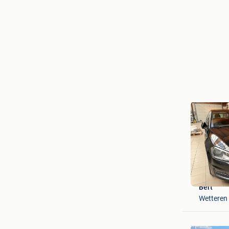
Bert
Wetteren