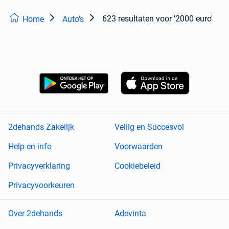
623 resultaten
voor '2000 euro'
Home
Auto's
2dehands Zakelijk
Veilig en Succesvol
Help en info
Voorwaarden
Privacyverklaring
Cookiebeleid
Privacyvoorkeuren
Over 2dehands
Adevinta