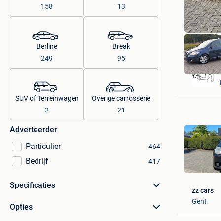
158
13
Berline
Break
249
95
SUV of Terreinwagen
Overige carrosserie
2
21
Adverteerder
Particulier
464
Bedrijf
417
Specificaties
zz cars
Gent
Opties