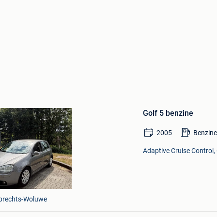
Bewaren
in
Golf 5 benzine
Mijn
Favorieten
2005
Benzine
Adaptive Cruise Control, 
brechts-Woluwe