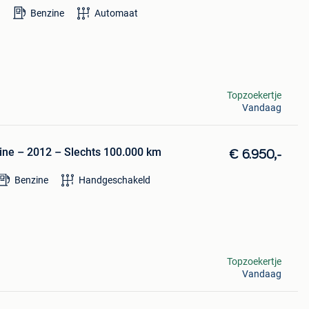
Benzine
Automaat
Topzoekertje
Vandaag
ine – 2012 – Slechts 100.000 km
€ 6.950,-
Benzine
Handgeschakeld
Topzoekertje
Vandaag