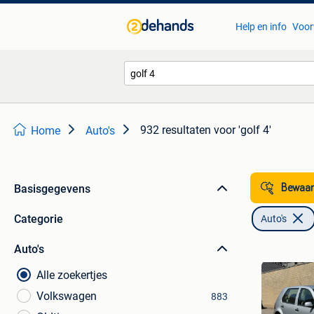
Help en info
Voor
932 resultaten
voor 'golf 4'
Home
Auto's
Basisgegevens
Bewaar
Categorie
Auto's
Auto's
Alle zoekertjes
Volkswagen
883