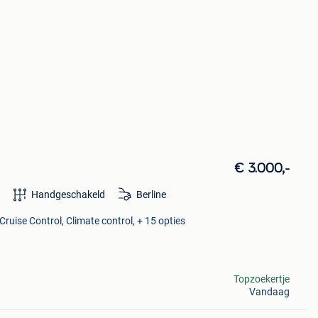
€ 3.000,-
Handgeschakeld
Berline
Cruise Control, Climate control, + 15 opties
Topzoekertje
Vandaag