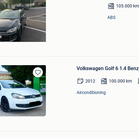
105.000
km
ABS
Volkswagen Golf 6 1.4 Benz
Bewaren
2012
100.000
km
in
Mijn
Airconditioning
Favorieten