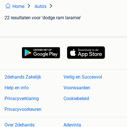
Home
Auto's
22 resultaten
voor 'dodge ram laramie'
2dehands Zakelijk
Veilig en Succesvol
Help en info
Voorwaarden
Privacyverklaring
Cookiebeleid
Privacyvoorkeuren
Over 2dehands
Adevinta