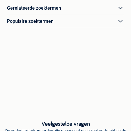
Gerelateerde zoektermen
Populaire zoektermen
Veelgestelde vragen
De onderstaande waarden zijn gebaseerd op je zoekopdracht en de