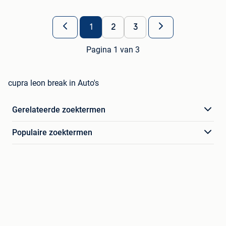
1
2
3
Pagina 1 van 3
cupra leon break in Auto's
Gerelateerde zoektermen
Populaire zoektermen