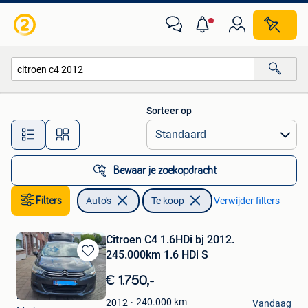
Auto's
Sorteer op
Alle afstanden…
Bewaar je zoekopdracht
Filters
Auto's
Te koop
Verwijder filters
Citroen C4 1.6HDi bj 2012.
245.000km 1.6 HDi S
Bewaren
in
€ 1.750,-
Mijn
For all mankind
Favorieten
240.000
km
2012
Vandaag