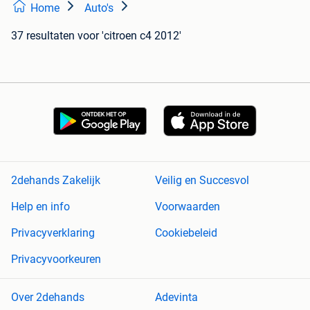
Home
Auto's
37 resultaten
voor 'citroen c4 2012'
2dehands Zakelijk
Veilig en Succesvol
Help en info
Voorwaarden
Privacyverklaring
Cookiebeleid
Privacyvoorkeuren
Over 2dehands
Adevinta