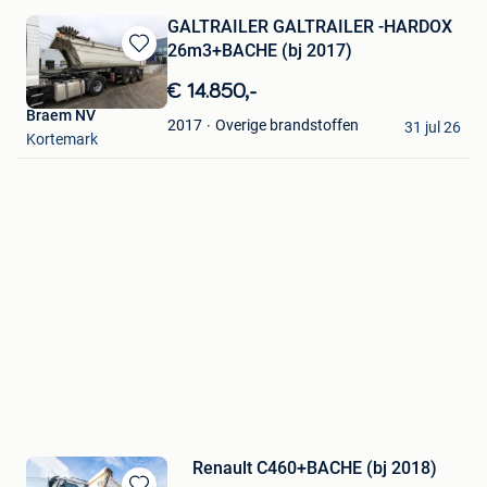
GALTRAILER GALTRAILER -HARDOX
26m3+BACHE (bj 2017)
Bewaren
in
€ 14.850,-
Mijn
Braem NV
Favorieten
Overige brandstoffen
2017
31 jul 26
Kortemark
Renault C460+BACHE (bj 2018)