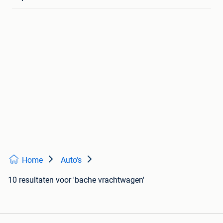
Home
Auto's
10 resultaten
voor 'bache vrachtwagen'