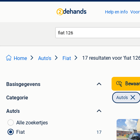
Help en info
Voor
17 resultaten
voor 'fiat 126
Home
Auto's
Fiat
Basisgegevens
Bewaar
Categorie
Auto's
Auto's
Alle zoekertjes
Fiat
17