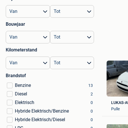
Bouwjaar
Kilometerstand
Brandstof
Benzine
13
Diesel
2
Elektrisch
0
LUKAS-
Pulle
Hybride Elektrisch/Benzine
0
Hybride Elektrisch/Diesel
0