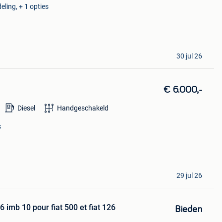
eling, + 1 opties
30 jul 26
€ 6.000,-
Diesel
Handgeschakeld
s
29 jul 26
 imb 10 pour fiat 500 et fiat 126
Bieden