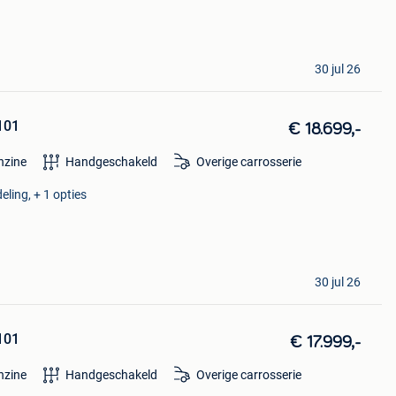
30 jul 26
 101
€ 18.699,-
nzine
Handgeschakeld
Overige carrosserie
eling, + 1 opties
30 jul 26
 101
€ 17.999,-
nzine
Handgeschakeld
Overige carrosserie