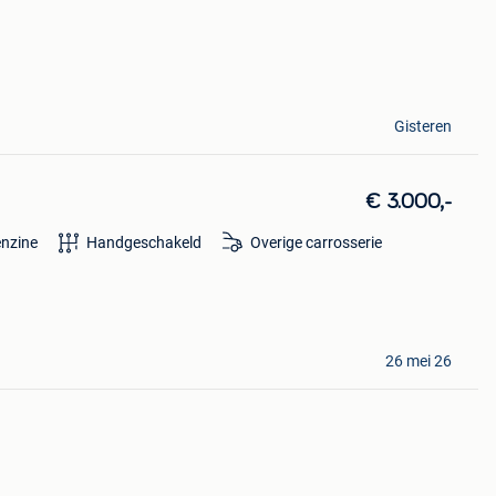
Gisteren
€ 3.000,-
nzine
Handgeschakeld
Overige carrosserie
26 mei 26