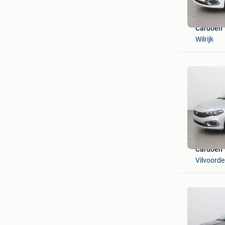
Cardoen
Wilrijk
Cardoen
Vilvoorde