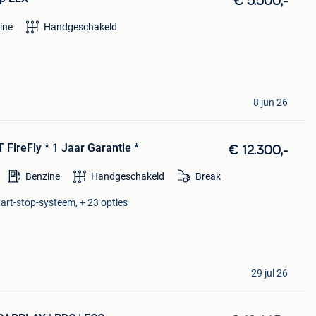
€ 5.500,-
ine
Handgeschakeld
8 jun 26
 FireFly * 1 Jaar Garantie *
€ 12.300,-
Benzine
Handgeschakeld
Break
Start-stop-systeem, + 23 opties
29 jul 26