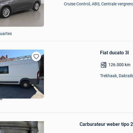
Mijn
Cruise Control, ABS, Centrale vergrend
Favorieten
Quartes
Fiat ducato 3l
Bewaren
126.000
km
in
Mijn
Trekhaak, Dakrail
Favorieten
Bewaren
in
Mijn
vi
Favorieten
Carburateur weber tipo 26