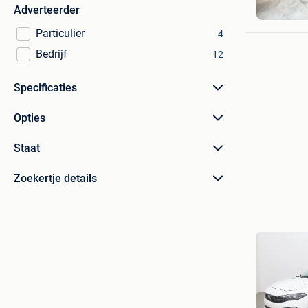
Glen
Adverteerder
Putte
Particulier
4
Bedrijf
12
Specificaties
Opties
Staat
Zoekertje details