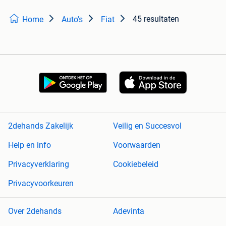
45 resultaten
Home
Auto's
Fiat
2dehands Zakelijk
Veilig en Succesvol
Help en info
Voorwaarden
Privacyverklaring
Cookiebeleid
Privacyvoorkeuren
Over 2dehands
Adevinta