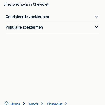
chevrolet nova in Chevrolet
Gerelateerde zoektermen
Populaire zoektermen
Home
Auto's
Chevrolet