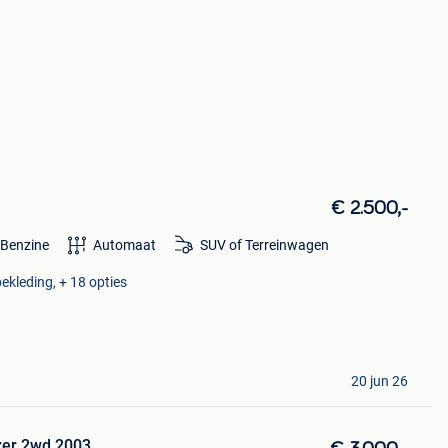
€ 2.500,-
Benzine
Automaat
SUV of Terreinwagen
ekleding, + 18 opties
20 jun 26
azer 2wd 2003