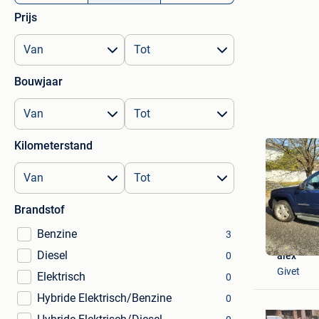
Prijs
Bouwjaar
Kilometerstand
Brandstof
Benzine
3
Diesel
0
alex
Givet
Elektrisch
0
Hybride Elektrisch/Benzine
0