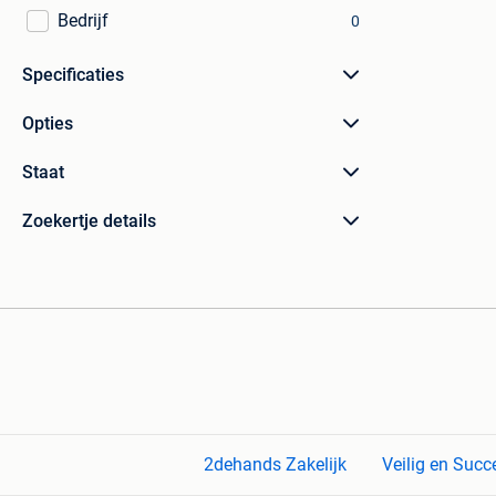
Bedrijf
0
Specificaties
Opties
Staat
Zoekertje details
2dehands Zakelijk
Veilig en Succ