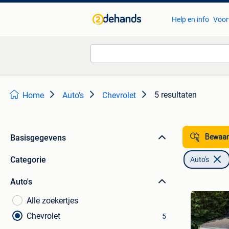
Help en info
Voor
5 resultaten
Home
Auto's
Chevrolet
Basisgegevens
Bewaar
Categorie
Auto's
Auto's
Alle zoekertjes
Chevrolet
5