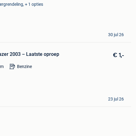
ergrendeling, + 1 opties
30 jul 26
lazer 2003 – Laatste oproep
€ 1,-
km
Benzine
23 jul 26