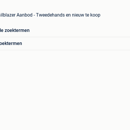
ailblazer Aanbod - Tweedehands en nieuw te koop
de zoektermen
zoektermen