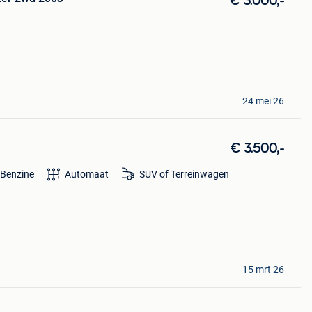
€ 3.000,-
24 mei 26
€ 3.500,-
Benzine
Automaat
SUV of Terreinwagen
15 mrt 26