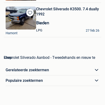
Chevrolet Silverado K3500. 7.4 dually
1992
Bewaren
in
Bieden
Mijn
Dave
Favorieten
LPG
27 feb 26
Hamont
Chevrolet Silverado Aanbod - Tweedehands en nieuw te koop
Gerelateerde zoektermen
Populaire zoektermen