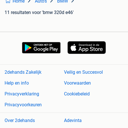
Home
Auto's
BMW
11 resultaten
voor 'bmw 320d e46'
2dehands Zakelijk
Veilig en Succesvol
Help en info
Voorwaarden
Privacyverklaring
Cookiebeleid
Privacyvoorkeuren
Over 2dehands
Adevinta