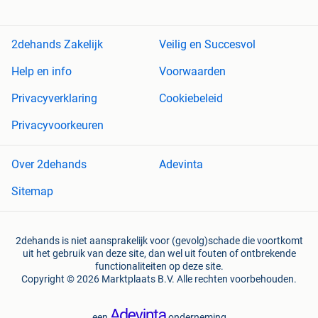
2dehands Zakelijk
Veilig en Succesvol
Help en info
Voorwaarden
Privacyverklaring
Cookiebeleid
Privacyvoorkeuren
Over 2dehands
Adevinta
Sitemap
2dehands is niet aansprakelijk voor (gevolg)schade die voortkomt
uit het gebruik van deze site, dan wel uit fouten of ontbrekende
functionaliteiten op deze site.
Copyright © 2026 Marktplaats B.V. Alle rechten voorbehouden.
een
onderneming