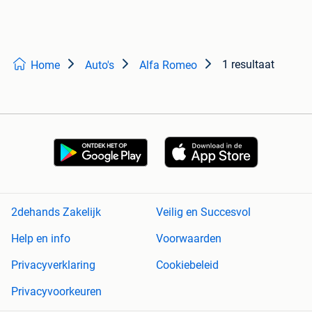
1 resultaat
Home
Auto's
Alfa Romeo
2dehands Zakelijk
Veilig en Succesvol
Help en info
Voorwaarden
Privacyverklaring
Cookiebeleid
Privacyvoorkeuren