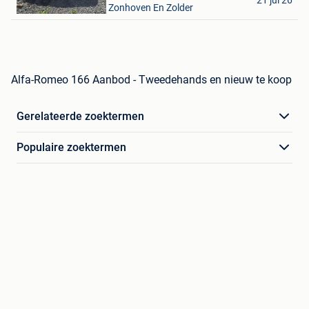
21 jul 26
Houthalen+ Deel Van Zonhoven En Zolder
Alfa-Romeo 166 Aanbod - Tweedehands en nieuw te koop
Gerelateerde zoektermen
Populaire zoektermen