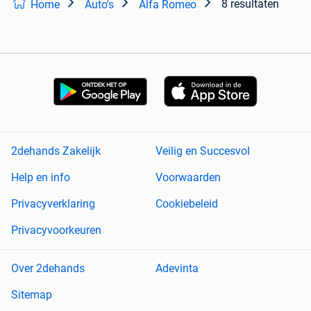
8 resultaten
Home
Auto's
Alfa Romeo
2dehands Zakelijk
Veilig en Succesvol
Help en info
Voorwaarden
Privacyverklaring
Cookiebeleid
Privacyvoorkeuren
Over 2dehands
Adevinta
Sitemap