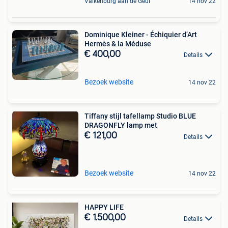
Valkenburg aan de Geul
14 nov 22
Dominique Kleiner - Échiquier d’Art
Hermès & la Méduse
€ 400,00
Details
Bezoek website
14 nov 22
Tiffany stijl tafellamp Studio BLUE
DRAGONFLY lamp met
€ 121,00
Details
Bezoek website
14 nov 22
HAPPY LIFE
€ 1.500,00
Details