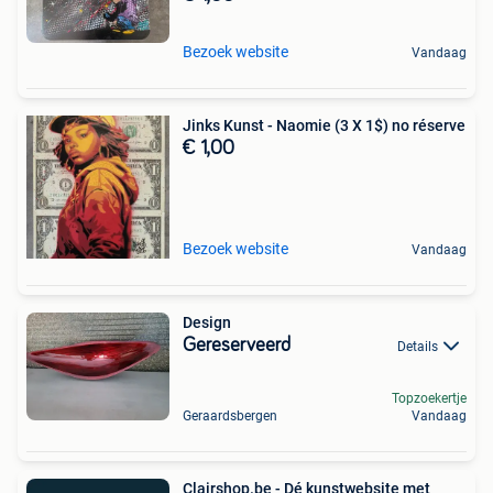
Bezoek website
Vandaag
Jinks Kunst - Naomie (3 X 1$) no réserve
€ 1,00
Bezoek website
Vandaag
Design
Gereserveerd
Details
Topzoekertje
Geraardsbergen
Vandaag
Clairshop.be - Dé kunstwebsite met