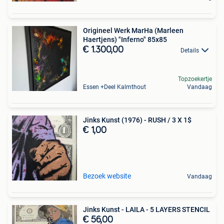
Origineel Werk MarHa (Marleen
Haertjens) "Inferno" 85x85
€ 1.300,00
Details
Topzoekertje
Essen +Deel Kalmthout
Vandaag
Jinks Kunst (1976) - RUSH / 3 X 1$
€ 1,00
Bezoek website
Vandaag
Jinks Kunst - LAILA - 5 LAYERS STENCIL
€ 56,00