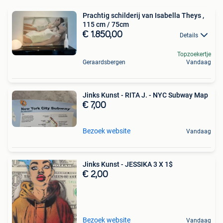
Prachtig schilderij van Isabella Theys ,
115 cm / 75cm
€ 1.850,00
Details
Topzoekertje
Geraardsbergen
Vandaag
Jinks Kunst - RITA J. - NYC Subway Map
€ 7,00
Bezoek website
Vandaag
Jinks Kunst - JESSIKA 3 X 1$
€ 2,00
Bezoek website
Vandaag