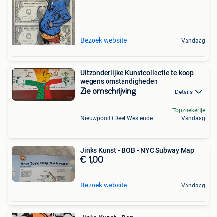
Bezoek website
Vandaag
Uitzonderlijke Kunstcollectie te koop
wegens omstandigheden
Zie omschrijving
Details
Topzoekertje
Nieuwpoort+Deel Westende
Vandaag
Jinks Kunst - BOB - NYC Subway Map
€ 1,00
Bezoek website
Vandaag