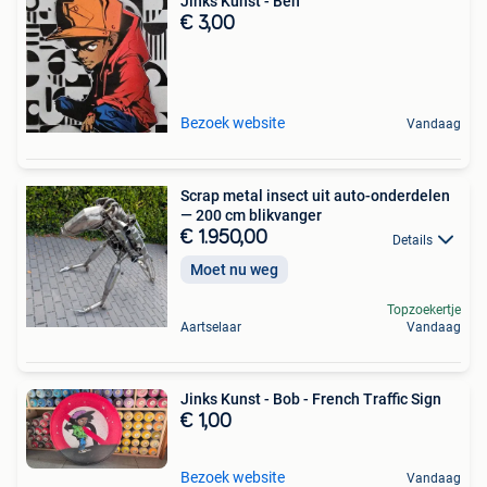
Jinks Kunst - Ben
€ 3,00
Bezoek website
Vandaag
Scrap metal insect uit auto-onderdelen
— 200 cm blikvanger
€ 1.950,00
Details
Moet nu weg
Topzoekertje
Aartselaar
Vandaag
Jinks Kunst - Bob - French Traffic Sign
€ 1,00
Bezoek website
Vandaag