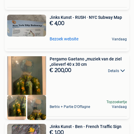
Jinks Kunst - RUSH · NYC Subway Map
€ 4,00
Bezoek website
Vandaag
Pergamo Gaetano „muziek van de ziel
„olieverf 40 x 30 cm
€ 200,00
Details
Topzoekertje
Bertrix + Partie D'Offagne
Vandaag
Jinks Kunst - Ben - French Traffic Sign
€ 1,00