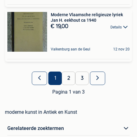
Moderne Vlaamsche religieuze lyriek
Jan H. eekhout ca 1940
€ 19,00
Details
Valkenburg aan de Geul
12 nov 20
1
2
3
Pagina 1 van 3
moderne kunst in Antiek en Kunst
Gerelateerde zoektermen