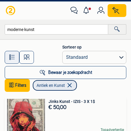
Antiek en Kunst
Sorteer op
Alle afstanden…
Bewaar je zoekopdracht
Filters
Antiek en Kunst
Jinks Kunst - IZIS - 3 X 1$
€ 50,00
Topadvertentie