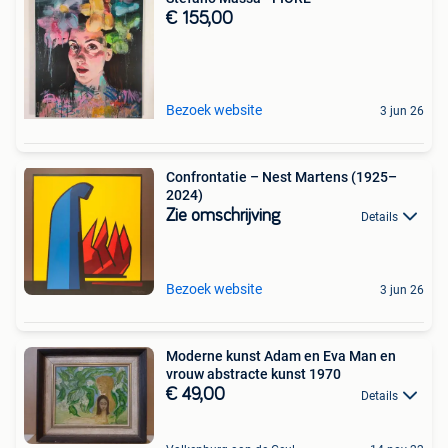
€ 155,00
Bezoek website
3 jun 26
Confrontatie – Nest Martens (1925–
2024)
Zie omschrijving
Details
Bezoek website
3 jun 26
Moderne kunst Adam en Eva Man en
vrouw abstracte kunst 1970
€ 49,00
Details