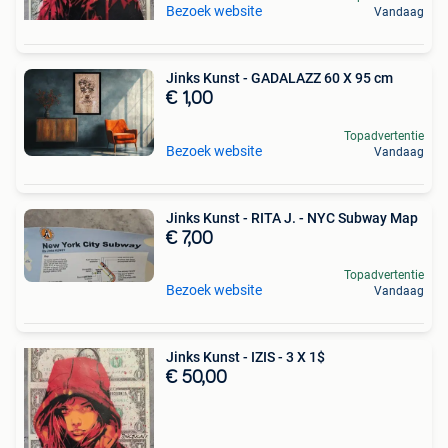
Bezoek website
Vandaag
Jinks Kunst - GADALAZZ 60 X 95 cm
€ 1,00
Topadvertentie
Bezoek website
Vandaag
Jinks Kunst - RITA J. - NYC Subway Map
€ 7,00
Topadvertentie
Bezoek website
Vandaag
Jinks Kunst - IZIS - 3 X 1$
€ 50,00