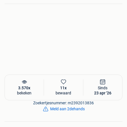
3.570x
11x
Sinds
bekeken
bewaard
23 apr '26
Zoekertjesnummer: m2392013836
Meld aan 2dehands