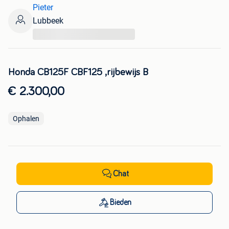
Pieter
Lubbeek
...
Honda CB125F CBF125 ,rijbewijs B
€ 2.300,00
Ophalen
Chat
Bieden