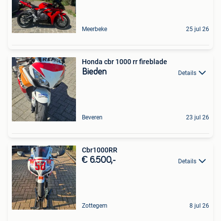
Meerbeke
25 jul 26
Honda cbr 1000 rr fireblade
Bieden
Details
Beveren
23 jul 26
Cbr1000RR
€ 6.500,-
Details
Zottegem
8 jul 26