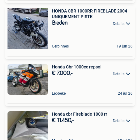
HONDA CBR 1000RR FIREBLADE 2004
UNIQUEMENT PISTE
Bieden
Details
Gerpinnes
19 jun 26
Honda Cbr 1000cc repsol
€ 7.000,-
Details
Lebbeke
24 jul 26
Honda cbr Fireblade 1000 rr
€ 11.450,-
Details