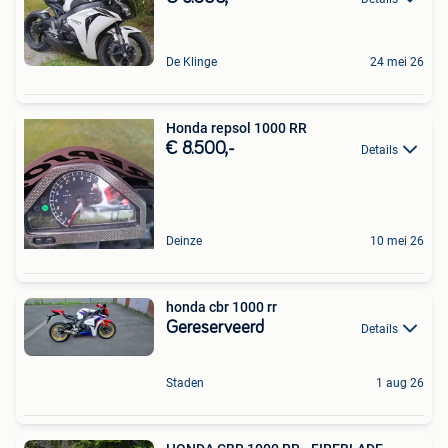
De Klinge
24 mei 26
Honda repsol 1000 RR
€ 8.500,-
Details
Deinze
10 mei 26
honda cbr 1000 rr
Gereserveerd
Details
Staden
1 aug 26