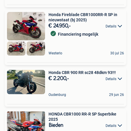
Honda Fireblade CBR1000RR-R SP in
nieuwstaat (bj 2025)
€ 24.950,-
Details
Financiering mogelijk
Westerlo
30 jul 26
Honda CBR 900 RR sc28 48dkm 93!!!
€ 2.200,-
Details
Oudenburg
29 jun 26
HONDA CBR1000 RR-R SP Superbike
2025
Bieden
Details