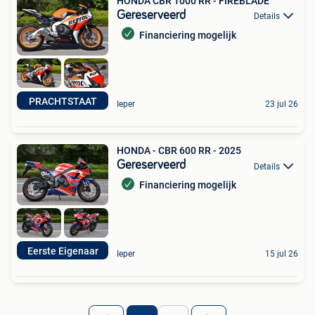
HONDA CBR 1000 RR - FIREBLADE
Gereserveerd
Details
Financiering mogelijk
PRACHTSTAAT
Ieper
23 jul 26
HONDA - CBR 600 RR - 2025
Gereserveerd
Details
Financiering mogelijk
Eerste Eigenaar
Ieper
15 jul 26