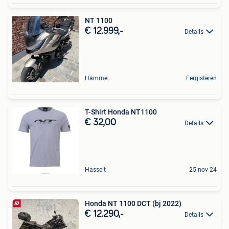
NT 1100
€ 12.999,-
Details
Hamme
Eergisteren
T-Shirt Honda NT1100
€ 32,00
Details
Hasselt
25 nov 24
Honda NT 1100 DCT (bj 2022)
€ 12.290,-
Details