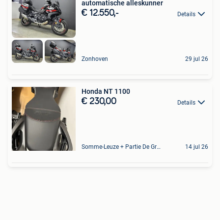
automatische alleskunner
€ 12.550,-
Details
Zonhoven
29 jul 26
Honda NT 1100
€ 230,00
Details
Somme-Leuze + Partie De Grandhan Et De Maffe
14 jul 26