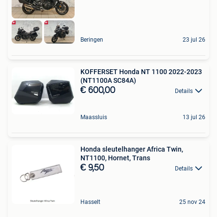
Beringen
23 jul 26
KOFFERSET Honda NT 1100 2022-2023
(NT1100A SC84A)
€ 600,00
Details
Maassluis
13 jul 26
Honda sleutelhanger Africa Twin,
NT1100, Hornet, Trans
€ 9,50
Details
Hasselt
25 nov 24