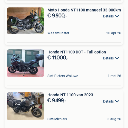
Moto Honda NT1100 manueel 33.000km
€ 9.800,-
Details
Waasmunster
20 apr 26
Honda NT1100 DCT - Full option
€ 11.000,-
Details
Sint-Pieters-Woluwe
1 mei 26
Honda NT 1100 van 2023
€ 9.499,-
Details
Sint-Michiels
3 aug 26