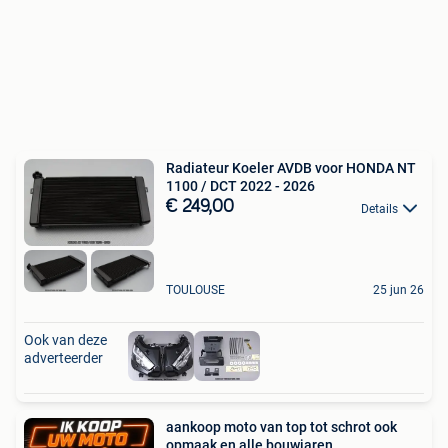
Radiateur Koeler AVDB voor HONDA NT
1100 / DCT 2022 - 2026
€ 249,00
Details
TOULOUSE
25 jun 26
Ook van deze
adverteerder
aankoop moto van top tot schrot ook
opmaak en alle bouwjaren