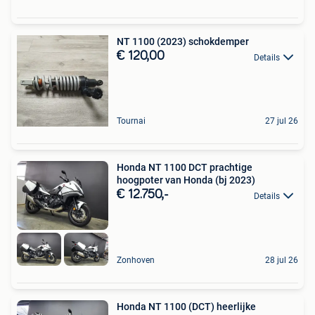
NT 1100 (2023) schokdemper
€ 120,00
Details
Tournai
27 jul 26
Honda NT 1100 DCT prachtige
hoogpoter van Honda (bj 2023)
€ 12.750,-
Details
Zonhoven
28 jul 26
Honda NT 1100 (DCT) heerlijke