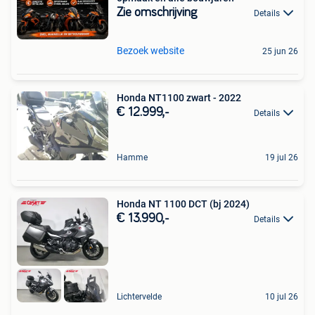
Zie omschrijving
Details
Bezoek website
25 jun 26
Honda NT1100 zwart - 2022
€ 12.999,-
Details
Hamme
19 jul 26
Honda NT 1100 DCT (bj 2024)
€ 13.990,-
Details
Lichtervelde
10 jul 26