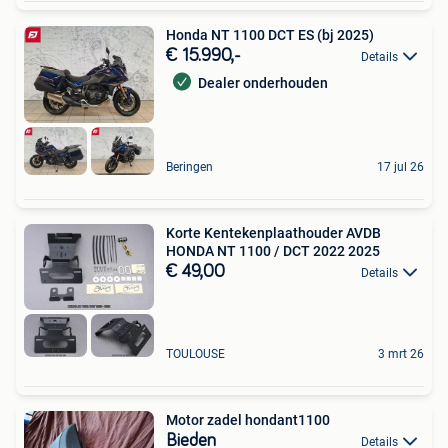
Honda NT 1100 DCT ES (bj 2025)
€ 15.990,-
Details
Dealer onderhouden
Beringen
17 jul 26
Korte Kentekenplaathouder AVDB
HONDA NT 1100 / DCT 2022 2025
€ 49,00
Details
TOULOUSE
3 mrt 26
Motor zadel hondant1100
Bieden
Details