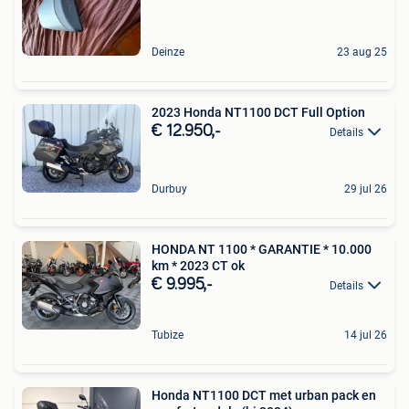
Deinze
23 aug 25
2023 Honda NT1100 DCT Full Option
€ 12.950,-
Details
Durbuy
29 jul 26
HONDA NT 1100 * GARANTIE * 10.000
km * 2023 CT ok
€ 9.995,-
Details
Tubize
14 jul 26
Honda NT1100 DCT met urban pack en