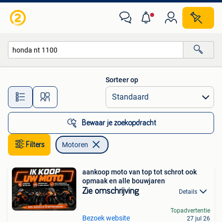
Motoren
Sorteer op
Alle afstanden…
Bewaar je zoekopdracht
Filters
Motoren
aankoop moto van top tot schrot ook
opmaak en alle bouwjaren
Zie omschrijving
Details
Topadvertentie
Bezoek website
27 jul 26