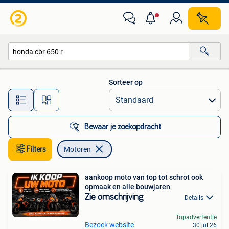
Motoren
Sorteer op
Alle afstanden…
Bewaar je zoekopdracht
Filters
Motoren
aankoop moto van top tot schrot ook
opmaak en alle bouwjaren
Zie omschrijving
Details
Topadvertentie
Bezoek website
30 jul 26