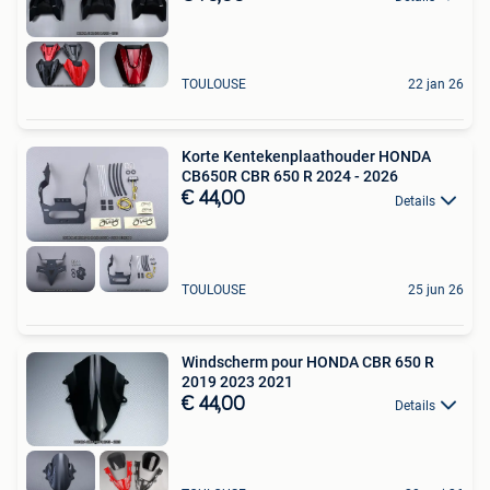
TOULOUSE
22 jan 26
Korte Kentekenplaathouder HONDA
CB650R CBR 650 R 2024 - 2026
€ 44,00
Details
TOULOUSE
25 jun 26
Windscherm pour HONDA CBR 650 R
2019 2023 2021
€ 44,00
Details