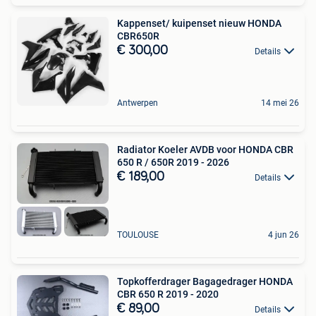
Kappenset/ kuipenset nieuw HONDA
CBR650R
€ 300,00
Details
Antwerpen
14 mei 26
Radiator Koeler AVDB voor HONDA CBR
650 R / 650R 2019 - 2026
€ 189,00
Details
TOULOUSE
4 jun 26
Topkofferdrager Bagagedrager HONDA
CBR 650 R 2019 - 2020
€ 89,00
Details