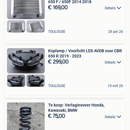
650 F / 650F 2014 2018
€ 169,00
Details
TOULOUSE
26 jan 26
Koplamp / Voorlicht LED AVDB voor CBR
650 R 2019 - 2023
€ 299,00
Details
TOULOUSE
10 mrt 26
Te koop: Verlaginsveer Honda,
Kawasaki, BMW
€ 75,00
Details