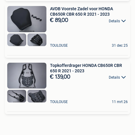
AVDB Voorste Zadel voor HONDA
CB650R CBR 650 R 2021 - 2023
€ 89,00
Details
TOULOUSE
31 dec 25
Topkofferdrager HONDA CB650R CBR
650 R 2021 - 2023
€ 139,00
Details
TOULOUSE
11 mrt 26