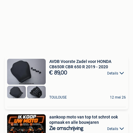
AVDB Voorste Zadel voor HONDA
CB650R CBR 650 R 2019 - 2020
€ 89,00
Details
TOULOUSE
12 mei 26
aankoop moto van top tot schrot ook
opmaak en alle bouwjaren
Zie omschrijving
Details