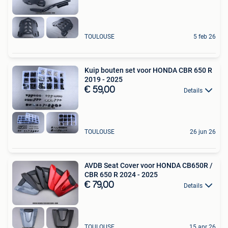
TOULOUSE
5 feb 26
Kuip bouten set voor HONDA CBR 650 R
2019 - 2025
€ 59,00
Details
TOULOUSE
26 jun 26
AVDB Seat Cover voor HONDA CB650R /
CBR 650 R 2024 - 2025
€ 79,00
Details
TOULOUSE
15 apr 26