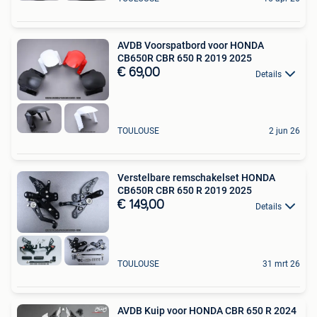
AVDB Voorspatbord voor HONDA
CB650R CBR 650 R 2019 2025
€ 69,00
Details
TOULOUSE
2 jun 26
Verstelbare remschakelset HONDA
CB650R CBR 650 R 2019 2025
€ 149,00
Details
TOULOUSE
31 mrt 26
AVDB Kuip voor HONDA CBR 650 R 2024