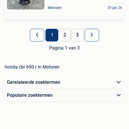
Merksem
29 jan 26
1
2
3
Pagina 1 van 3
honda cbr 650 r in Motoren
Gerelateerde zoektermen
Populaire zoektermen