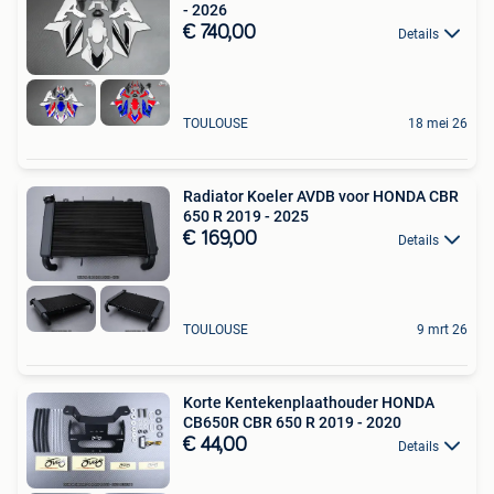
- 2026
€ 740,00
Details
TOULOUSE
18 mei 26
Radiator Koeler AVDB voor HONDA CBR
650 R 2019 - 2025
€ 169,00
Details
TOULOUSE
9 mrt 26
Korte Kentekenplaathouder HONDA
CB650R CBR 650 R 2019 - 2020
€ 44,00
Details