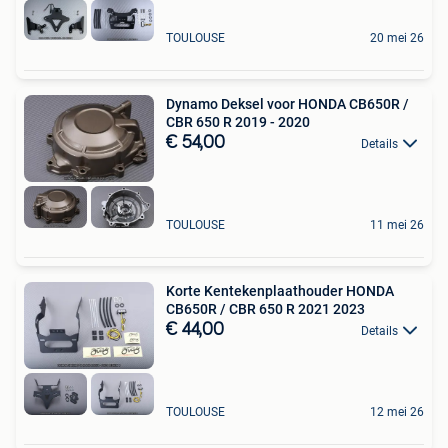
TOULOUSE
20 mei 26
Dynamo Deksel voor HONDA CB650R /
CBR 650 R 2019 - 2020
€ 54,00
Details
TOULOUSE
11 mei 26
Korte Kentekenplaathouder HONDA
CB650R / CBR 650 R 2021 2023
€ 44,00
Details
TOULOUSE
12 mei 26