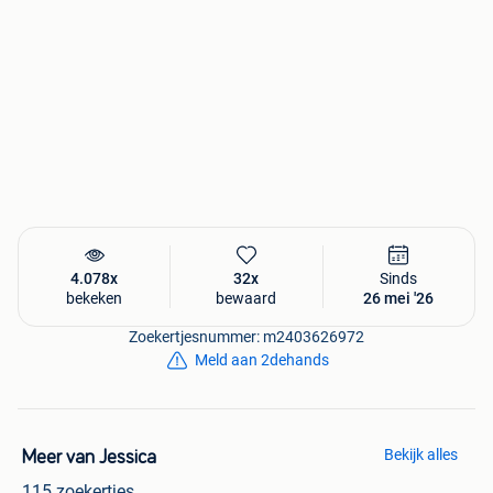
4.078x
32x
Sinds
bekeken
bewaard
26 mei '26
Zoekertjesnummer: m2403626972
Meld aan 2dehands
Bekijk alles
Meer van Jessica
115 zoekertjes