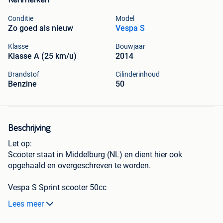
Kenmerken
Conditie
Model
Zo goed als nieuw
Vespa S
Klasse
Bouwjaar
Klasse A (25 km/u)
2014
Brandstof
Cilinderinhoud
Benzine
50
Beschrijving
Let op:
Scooter staat in Middelburg (NL) en dient hier ook
opgehaald en overgeschreven te worden.
Vespa S Sprint scooter 50cc
Lees meer
Nette staat compleet alles werkt naar behoren.