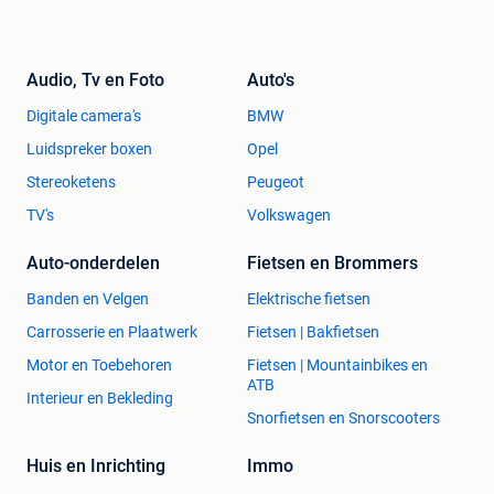
Audio, Tv en Foto
Auto's
Digitale camera's
BMW
Luidspreker boxen
Opel
Stereoketens
Peugeot
TV's
Volkswagen
Auto-onderdelen
Fietsen en Brommers
Banden en Velgen
Elektrische fietsen
Carrosserie en Plaatwerk
Fietsen | Bakfietsen
Motor en Toebehoren
Fietsen | Mountainbikes en
ATB
Interieur en Bekleding
Snorfietsen en Snorscooters
Huis en Inrichting
Immo