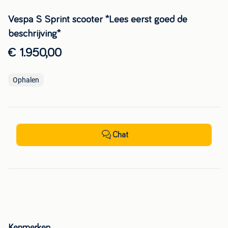
Vespa S Sprint scooter *Lees eerst goed de
beschrijving*
€ 1.950,00
Ophalen
Chat