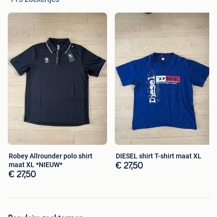
Robey Allrounder polo shirt
DIESEL shirt T-shirt maat XL
maat XL *NIEUW*
€ 27,50
€ 27,50