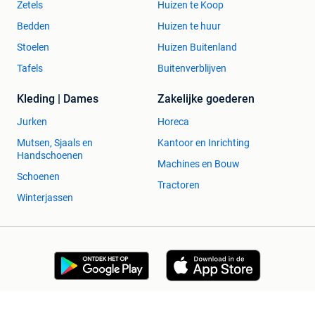
Zetels
Huizen te Koop
Bedden
Huizen te huur
Stoelen
Huizen Buitenland
Tafels
Buitenverblijven
Kleding | Dames
Zakelijke goederen
Jurken
Horeca
Mutsen, Sjaals en
Kantoor en Inrichting
Handschoenen
Machines en Bouw
Schoenen
Tractoren
Winterjassen