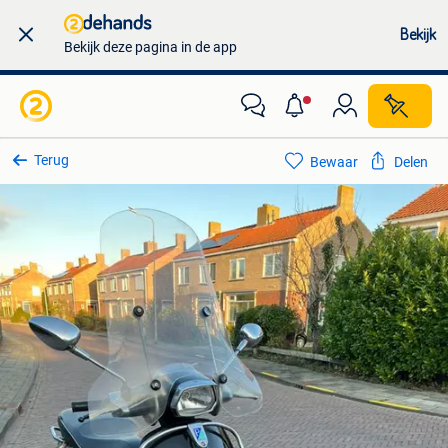
Bekijk
Bekijk deze pagina in de app
Terug
Bewaar
Delen