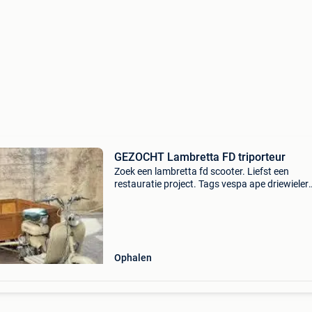
GEZOCHT Lambretta FD triporteur
Zoek een lambretta fd scooter. Liefst een
restauratie project. Tags vespa ape driewieler
triporteur bakfiets oldtimer lambretta vitrage
Ophalen