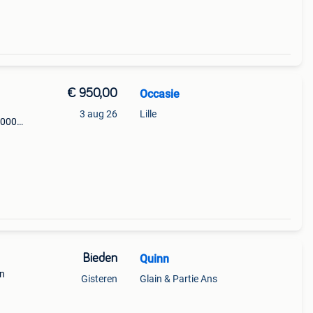
€ 950,00
Occasie
3 aug 26
Lille
5000
zitje,
Bieden
Quinn
in
Gisteren
Glain & Partie Ans