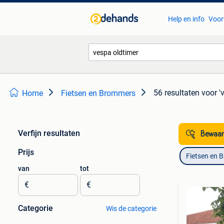
Help en info
Voor
56 resultaten
voor '
Home
Fietsen en Brommers
Verfijn resultaten
Bewaar
Prijs
Fietsen en 
van
tot
€
€
Categorie
Wis de categorie