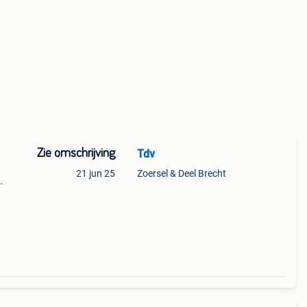
Zie omschrijving
Tdv
21 jun 25
Zoersel & Deel Brecht