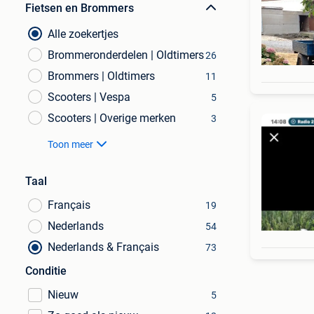
Fietsen en Brommers
Alle zoekertjes
Brommeronderdelen | Oldtimers
26
Brommers | Oldtimers
11
Scooters | Vespa
5
Scooters | Overige merken
3
Toon meer
Taal
Français
19
Nederlands
54
Nederlands & Français
73
Conditie
Nieuw
5