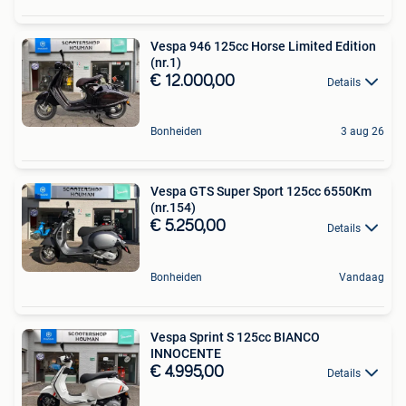
Vespa 946 125cc Horse Limited Edition
(nr.1)
€ 12.000,00
Details
Bonheiden
3 aug 26
Vespa GTS Super Sport 125cc 6550Km
(nr.154)
€ 5.250,00
Details
Bonheiden
Vandaag
Vespa Sprint S 125cc BIANCO
INNOCENTE
€ 4.995,00
Details