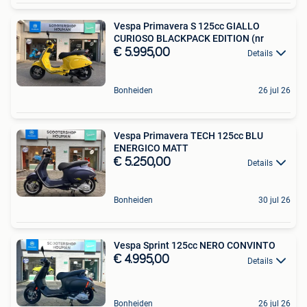
Vespa Primavera S 125cc GIALLO
CURIOSO BLACKPACK EDITION (nr
€ 5.995,00
Details
Bonheiden
26 jul 26
Vespa Primavera TECH 125cc BLU
ENERGICO MATT
€ 5.250,00
Details
Bonheiden
30 jul 26
Vespa Sprint 125cc NERO CONVINTO
€ 4.995,00
Details
Bonheiden
26 jul 26