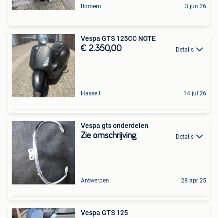
Bornem
3 jun 26
Vespa GTS 125CC NOTE
€ 2.350,00
Details
Hasselt
14 jul 26
Vespa gts onderdelen
Zie omschrijving
Details
Antwerpen
28 apr 25
Vespa GTS 125