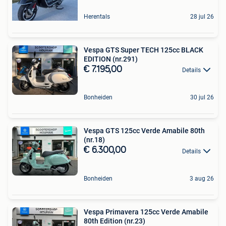
Herentals
28 jul 26
Vespa GTS Super TECH 125cc BLACK
EDITION (nr.291)
€ 7.195,00
Details
Bonheiden
30 jul 26
Vespa GTS 125cc Verde Amabile 80th
(nr.18)
€ 6.300,00
Details
Bonheiden
3 aug 26
Vespa Primavera 125cc Verde Amabile
80th Edition (nr.23)