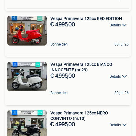
Vespa Primavera 125cc RED EDITION
€ 4.995,00
Details
Bonheiden
30 jul 26
Vespa Primavera 125cc BIANCO
INNOCENTE (nr.29)
€ 4.995,00
Details
Bonheiden
30 jul 26
Vespa Primavera 125cc NERO
CONVINTO (nr.10)
€ 4.995,00
Details