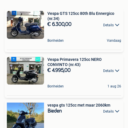
Vespa GTS 125cc 80th Blu Ennergico
(nr.34)
€ 6.300,00
Details
Bonheiden
Vandaag
Vespa Primavera 125cc NERO
CONVINTO (nr.43)
€ 4.995,00
Details
Bonheiden
1 aug 26
vespa gts 125cc met maar 2060km
Bieden
Details