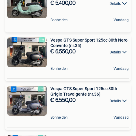
€ 5.400,00
Details
Bonheiden
Vandaag
Vespa GTS Super Sport 125cc 80th Nero
Convinto (nr.35)
€ 6.550,00
Details
Bonheiden
Vandaag
Vespa GTS Super Sport 125cc 80th
Grigio Travolgente (nr.36)
€ 6.550,00
Details
Bonheiden
Vandaag