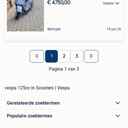
€ 4.750,00
Details
Beringen
19 jun 26
1
2
3
Pagina 1 van 3
vespa 125cc in Scooters | Vespa
Gerelateerde zoektermen
Populaire zoektermen