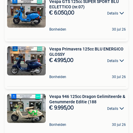
Vespa GTS 125cc SUPER SPORT BLU
ECLETTICO (nr.07)
€ 6.050,00
Details
Bonheiden
30 jul 26
Vespa Primavera 125cc BLU ENERGICO
GLOSSY
€ 4.995,00
Details
Bonheiden
30 jul 26
Vespa 946 125cc Dragon Gelimiteerde &
Genummerde Editie (188
€ 9.995,00
Details
Bonheiden
30 jul 26