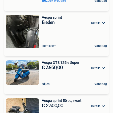
Bezoek website
Vandaag
Vespa sprint
Bieden
Details
Hemiksem
Vandaag
Vespa GTS 125ie Super
€ 3.950,00
Details
Nijlen
Vandaag
Vespa sprint 50 cc, zwart
€ 2.300,00
Details