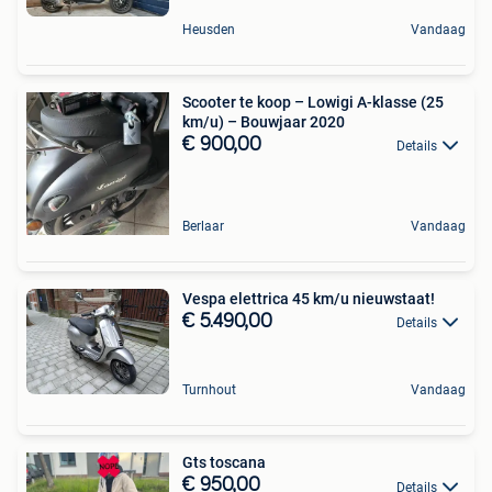
Heusden
Vandaag
Scooter te koop – Lowigi A-klasse (25
km/u) – Bouwjaar 2020
€ 900,00
Details
Berlaar
Vandaag
Vespa elettrica 45 km/u nieuwstaat!
€ 5.490,00
Details
Turnhout
Vandaag
Gts toscana
€ 950,00
Details