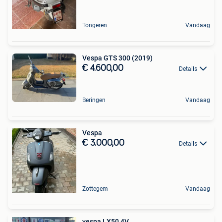
Tongeren
Vandaag
Vespa GTS 300 (2019)
€ 4.600,00
Details
Beringen
Vandaag
Vespa
€ 3.000,00
Details
Zottegem
Vandaag
vespa LX50 4V