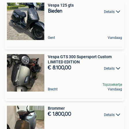
Vespa 125 gts
Bieden
Details
Gent
Vandaag
Vespa GTS 300 Supersport Custom
LIMITED EDITION
€ 8.100,00
Details
Topzoekertje
Brecht
Vandaag
Brommer
€ 1.800,00
Details