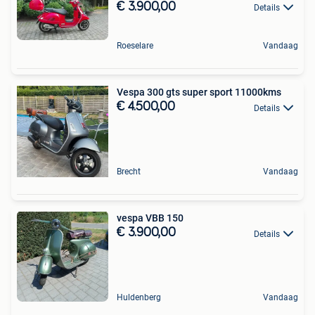
€ 3.900,00
Details
Roeselare
Vandaag
Vespa 300 gts super sport 11000kms
€ 4.500,00
Details
Brecht
Vandaag
vespa VBB 150
€ 3.900,00
Details
Huldenberg
Vandaag