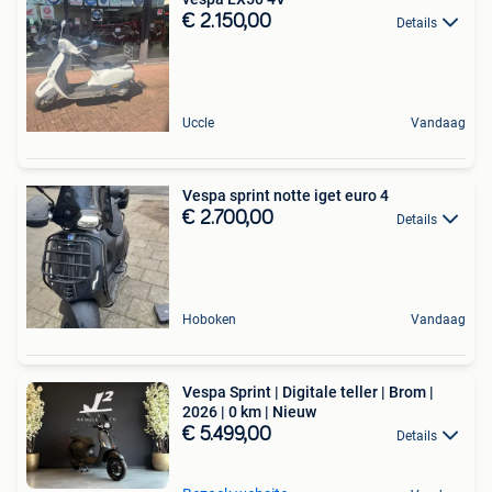
€ 2.150,00
Details
Uccle
Vandaag
Vespa sprint notte iget euro 4
€ 2.700,00
Details
Hoboken
Vandaag
Vespa Sprint | Digitale teller | Brom |
2026 | 0 km | Nieuw
€ 5.499,00
Details