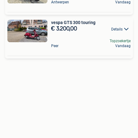
Antwerpen
Vandaag
vespa GTS 300 touring
€ 3.200,00
Details
Topzoekertje
Peer
Vandaag