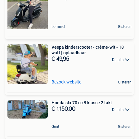
Lommel
Gisteren
Vespa kinderscooter - crème-wit - 18
watt | oplaadbaar
€ 49,95
Details
Bezoek website
Gisteren
Honda sfx 70 cc B klasse 2 takt
€ 1.150,00
Details
Gent
Gisteren