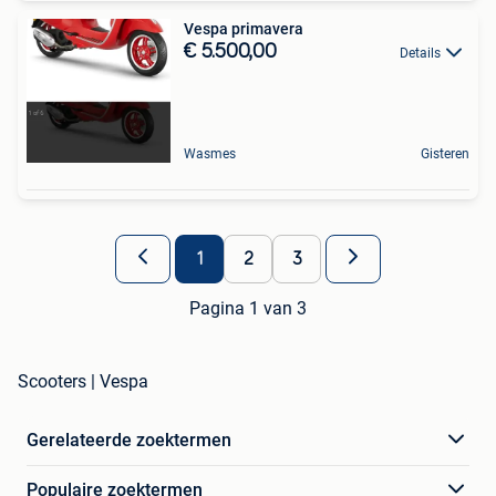
Vespa primavera
€ 5.500,00
Details
Wasmes
Gisteren
1
2
3
Pagina 1 van 3
Scooters | Vespa
Gerelateerde zoektermen
Populaire zoektermen