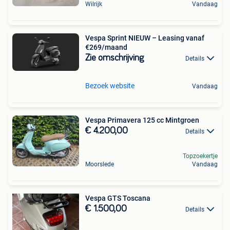
Wilrijk
Vandaag
Vespa Sprint NIEUW – Leasing vanaf
€269/maand
Zie omschrijving
Details
Bezoek website
Vandaag
Vespa Primavera 125 cc Mintgroen
€ 4.200,00
Details
Topzoekertje
Moorslede
Vandaag
Vespa GTS Toscana
€ 1.500,00
Details