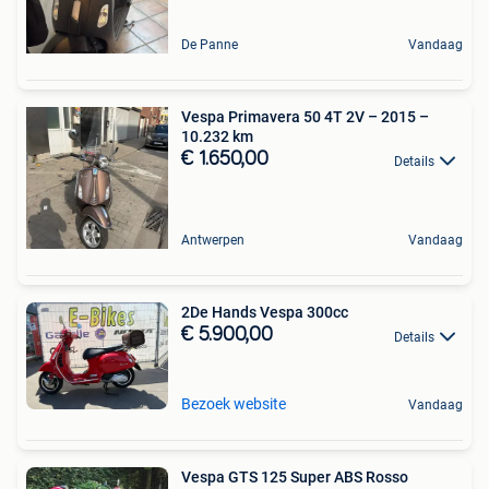
De Panne
Vandaag
Vespa Primavera 50 4T 2V – 2015 –
10.232 km
€ 1.650,00
Details
Antwerpen
Vandaag
2De Hands Vespa 300cc
€ 5.900,00
Details
Bezoek website
Vandaag
Vespa GTS 125 Super ABS Rosso