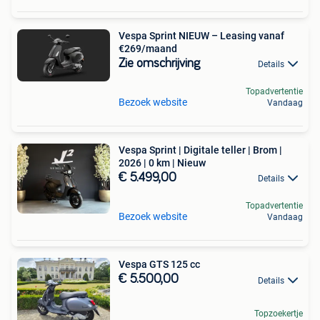
Vespa Sprint NIEUW – Leasing vanaf
€269/maand
Zie omschrijving
Details
Topadvertentie
Bezoek website
Vandaag
Vespa Sprint | Digitale teller | Brom |
2026 | 0 km | Nieuw
€ 5.499,00
Details
Topadvertentie
Bezoek website
Vandaag
Vespa GTS 125 cc
€ 5.500,00
Details
Topzoekertje