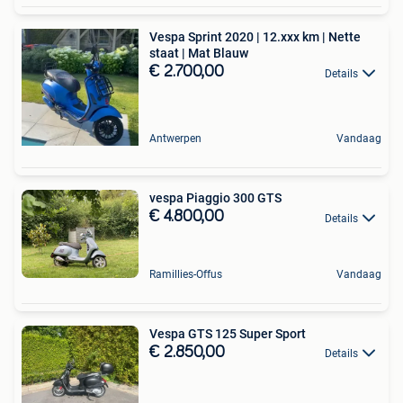
Vespa Sprint 2020 | 12.xxx km | Nette
staat | Mat Blauw
€ 2.700,00
Details
Antwerpen
Vandaag
vespa Piaggio 300 GTS
€ 4.800,00
Details
Ramillies-Offus
Vandaag
Vespa GTS 125 Super Sport
€ 2.850,00
Details