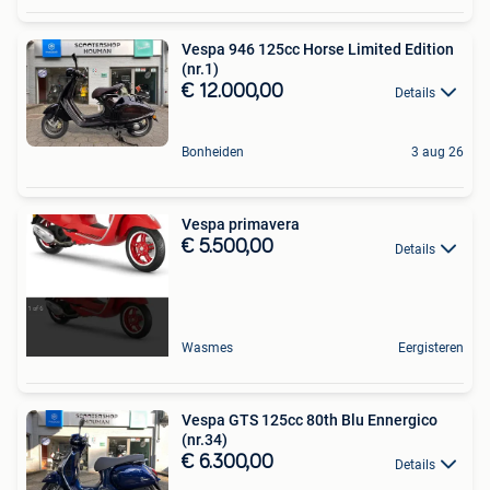
Vespa 946 125cc Horse Limited Edition
(nr.1)
€ 12.000,00
Details
Bonheiden
3 aug 26
Vespa primavera
€ 5.500,00
Details
Wasmes
Eergisteren
Vespa GTS 125cc 80th Blu Ennergico
(nr.34)
€ 6.300,00
Details