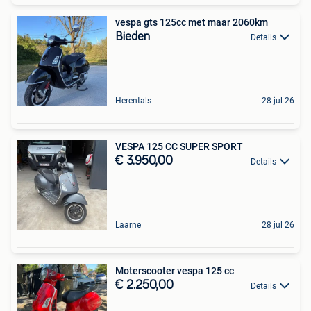
vespa gts 125cc met maar 2060km
Bieden
Details
Herentals
28 jul 26
VESPA 125 CC SUPER SPORT
€ 3.950,00
Details
Laarne
28 jul 26
Moterscooter vespa 125 cc
€ 2.250,00
Details