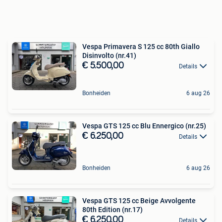
Vespa Primavera S 125 cc 80th Giallo
Disinvolto (nr.41)
€ 5.500,00
Details
Bonheiden
6 aug 26
Vespa GTS 125 cc Blu Ennergico (nr.25)
€ 6.250,00
Details
Bonheiden
6 aug 26
Vespa GTS 125 cc Beige Avvolgente
80th Edition (nr.17)
€ 6.250,00
Details