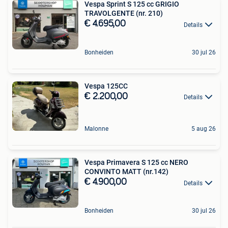
Vespa Sprint S 125 cc GRIGIO
TRAVOLGENTE (nr. 210)
€ 4.695,00
Details
Bonheiden
30 jul 26
Vespa 125CC
€ 2.200,00
Details
Malonne
5 aug 26
Vespa Primavera S 125 cc NERO
CONVINTO MATT (nr.142)
€ 4.900,00
Details
Bonheiden
30 jul 26