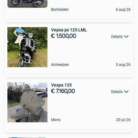
Bonheiden
6 aug 26
Vepsa px 125 LML
€ 1.500,00
Details
Antwerpen
5 aug 26
Vespa 125
€ 7.160,00
Details
Mons
20 jul 26