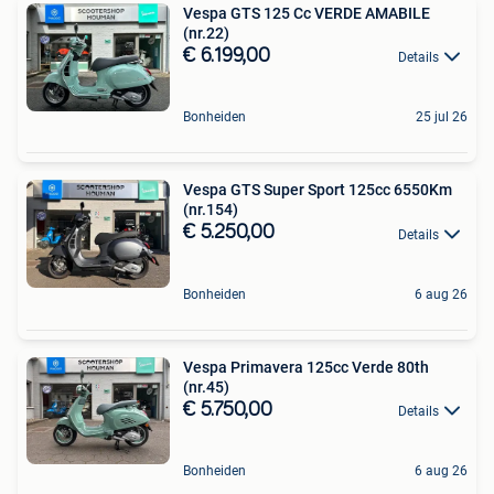
Vespa GTS 125 Cc VERDE AMABILE
(nr.22)
€ 6.199,00
Details
Bonheiden
25 jul 26
Vespa GTS Super Sport 125cc 6550Km
(nr.154)
€ 5.250,00
Details
Bonheiden
6 aug 26
Vespa Primavera 125cc Verde 80th
(nr.45)
€ 5.750,00
Details
Bonheiden
6 aug 26