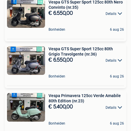
Vespa GTS Super Sport 125cc 80th Nero
Convinto (nr.35)
€ 6.550,00
Details
Bonheiden
6 aug 26
Vespa GTS Super Sport 125cc 80th
Grigio Travolgente (nr.36)
€ 6.550,00
Details
Bonheiden
6 aug 26
Vespa Primavera 125cc Verde Amabile
80th Edition (nr.23)
€ 5.400,00
Details
Bonheiden
6 aug 26