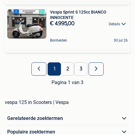
Vespa Sprint S 125cc BIANCO
INNOCENTE
€ 4.995,00
Details
Bonheiden
30 jul 26
1
2
3
Pagina 1 van 3
vespa 125 in Scooters | Vespa
Gerelateerde zoektermen
Populaire zoektermen