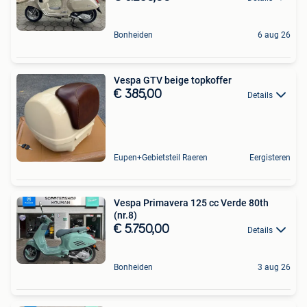
Bonheiden
6 aug 26
Vespa GTV beige topkoffer
€ 385,00
Details
Eupen+Gebietsteil Raeren
Eergisteren
Vespa Primavera 125 cc Verde 80th
(nr.8)
€ 5.750,00
Details
Bonheiden
3 aug 26