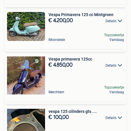
Vespa Primavera 125 cc Mintgroen
€ 4.200,00
Details
Topzoekertje
Moorslede
Vandaag
Vespa primavera 125cc
€ 4.850,00
Details
Topzoekertje
Merchtem
Vandaag
vespa 125 cilinders gts ....
€ 100,00
Details