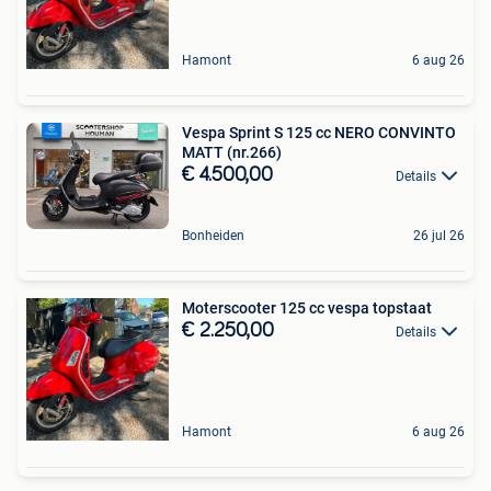
Hamont
6 aug 26
Vespa Sprint S 125 cc NERO CONVINTO
MATT (nr.266)
€ 4.500,00
Details
Bonheiden
26 jul 26
Moterscooter 125 cc vespa topstaat
€ 2.250,00
Details
Hamont
6 aug 26