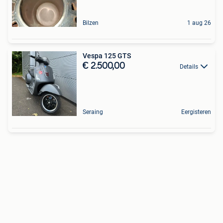
Bilzen
1 aug 26
Vespa 125 GTS
€ 2.500,00
Details
Seraing
Eergisteren