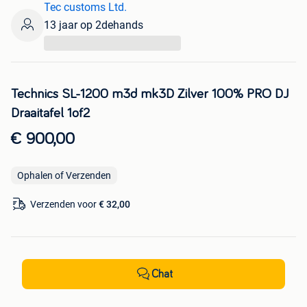
Tec customs Ltd.
13 jaar op 2dehands
...
Technics SL-1200 m3d mk3D Zilver 100% PRO DJ
Draaitafel 1of2
€ 900,00
Ophalen of Verzenden
Verzenden voor
€ 32,00
Chat