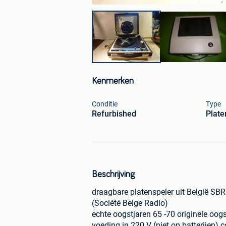
Kenmerken
Conditie
Type
Refurbished
Plate
Beschrijving
draagbare platenspeler uit België SBR
(Société Belge Radio)
echte oogstjaren 65 -70 originele oogs
voeding in 220 V (niet op batterijen) c