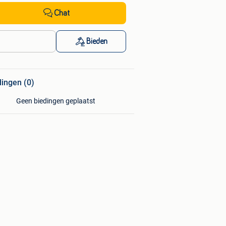
Chat
Bieden
dingen (0)
Geen biedingen geplaatst