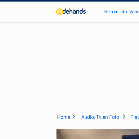
Help en info
Voor
Home
Audio, Tv en Foto
Pla