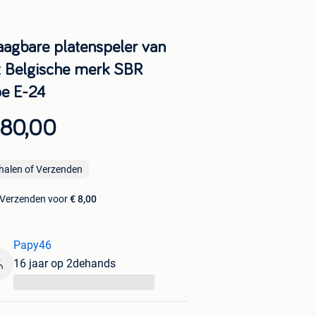
aagbare platenspeler van
t Belgische merk SBR
pe E-24
 80,00
halen of Verzenden
Verzenden voor
€ 8,00
Papy46
16 jaar op 2dehands
...