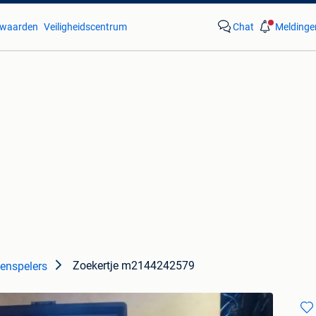
waarden
Veiligheidscentrum
Chat
Meldinge
Zoekertje m2144242579
tenspelers