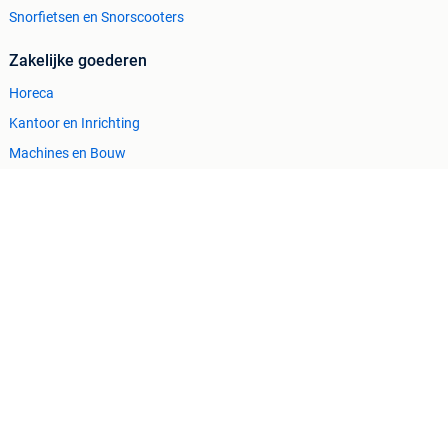
Snorfietsen en Snorscooters
Zakelijke goederen
Horeca
Kantoor en Inrichting
Machines en Bouw
Tractoren
Cookiebeleid
Privacyvoorkeuren