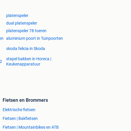
platenspeler
dual platenspeler
platenspeler 78 toeren
en
aluminium poort in Tuinpoorten
skoda felicia in Skoda
stapel bakken in Horeca |
52
Keukenapparatuur
Fietsen en Brommers
Elektrische fietsen
Fietsen | Bakfietsen
Fietsen | Mountainbikes en ATB