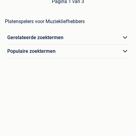
Pagina 1 van 3
Platenspelers voor Muziekliefhebbers
Gerelateerde zoektermen
Populaire zoektermen