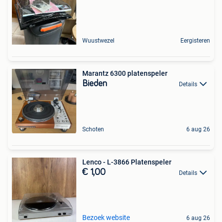
Wuustwezel
Eergisteren
Marantz 6300 platenspeler
Bieden
Details
Schoten
6 aug 26
Lenco - L-3866 Platenspeler
€ 1,00
Details
Bezoek website
6 aug 26