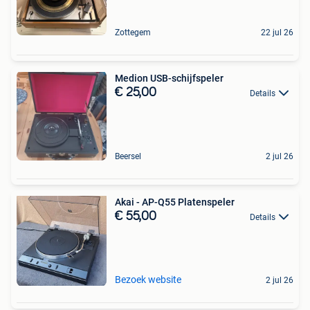
Zottegem
22 jul 26
Medion USB-schijfspeler
€ 25,00
Details
Beersel
2 jul 26
Akai - AP-Q55 Platenspeler
€ 55,00
Details
Bezoek website
2 jul 26