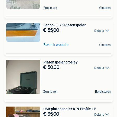
Roeselare
Gisteren
Lenco - L 75 Platenspeler
€ 55,00
Details
Bezoek website
Gisteren
Platenspeler crosley
€ 50,00
Details
Zonhoven
Eergisteren
USB platenspeler ION Profile LP
€ 35,00
Details