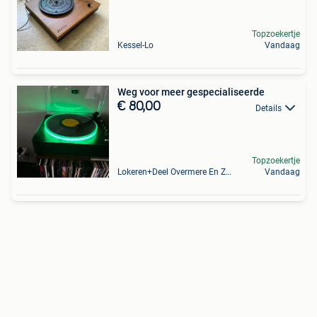
Topzoekertje
Kessel-Lo
Vandaag
Weg voor meer gespecialiseerde
€ 80,00
Details
Topzoekertje
Lokeren+Deel Overmere En Zele
Vandaag