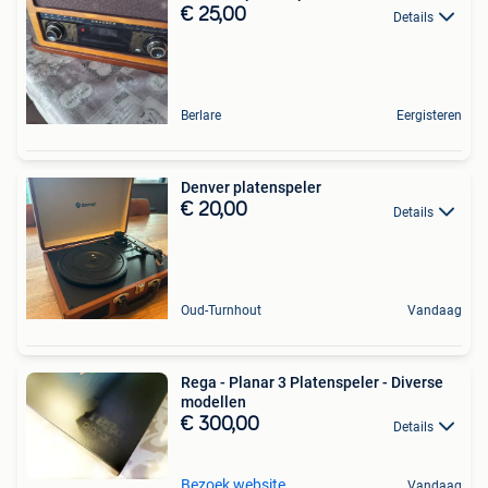
€ 25,00
Details
Berlare
Eergisteren
Denver platenspeler
€ 20,00
Details
Oud-Turnhout
Vandaag
Rega - Planar 3 Platenspeler - Diverse
modellen
€ 300,00
Details
Bezoek website
Vandaag