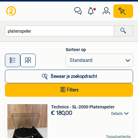
Alle categorieën…
Sorteer op
Alle afstanden…
Bewaar je zoekopdracht
Filters
Technics - SL-2000 Platenspeler
€ 180,00
Details
Topadvertentie