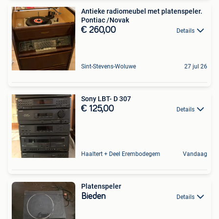
Antieke radiomeubel met platenspeler.
Pontiac /Novak
€ 260,00
Details
Sint-Stevens-Woluwe
27 jul 26
Sony LBT- D 307
€ 125,00
Details
Haaltert + Deel Erembodegem
Vandaag
Platenspeler
Bieden
Details