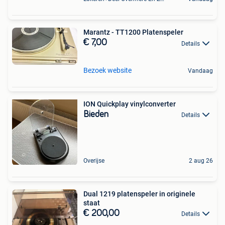
Marantz - TT1200 Platenspeler
€ 7,00
Details
Bezoek website
Vandaag
ION Quickplay vinylconverter
Bieden
Details
Overijse
2 aug 26
Dual 1219 platenspeler in originele
staat
€ 200,00
Details