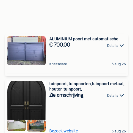
ALUMINIUM poort met automatische
€ 700,00
Details
Knesselare
5 aug 26
tuinpoort, tuinpoorten,tuinpoort metaal,
houten tuinpoort,
Zie omschrijving
Details
Bezoek website
5 aug 26