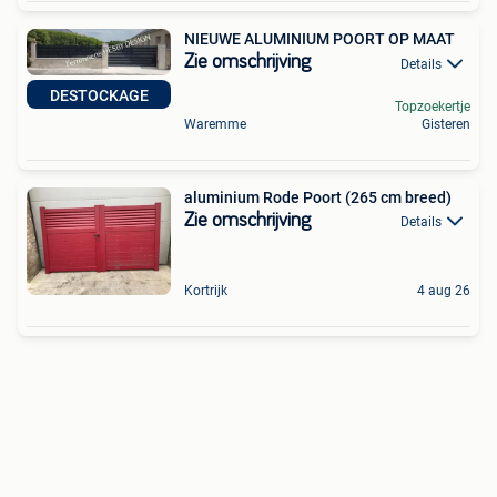
NIEUWE ALUMINIUM POORT OP MAAT
Zie omschrijving
Details
DESTOCKAGE
Topzoekertje
Waremme
Gisteren
aluminium Rode Poort (265 cm breed)
Zie omschrijving
Details
Kortrijk
4 aug 26