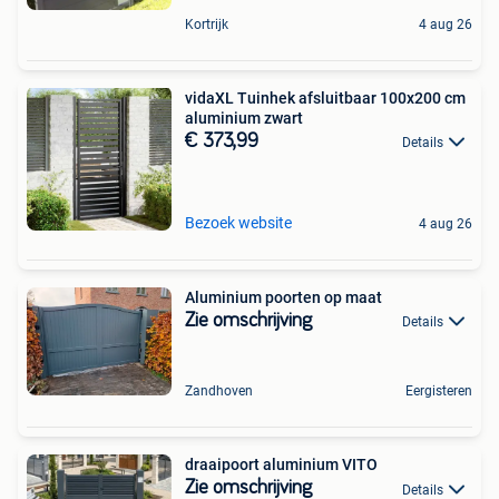
Kortrijk
4 aug 26
vidaXL Tuinhek afsluitbaar 100x200 cm
aluminium zwart
€ 373,99
Details
Bezoek website
4 aug 26
Aluminium poorten op maat
Zie omschrijving
Details
Zandhoven
Eergisteren
draaipoort aluminium VITO
Zie omschrijving
Details