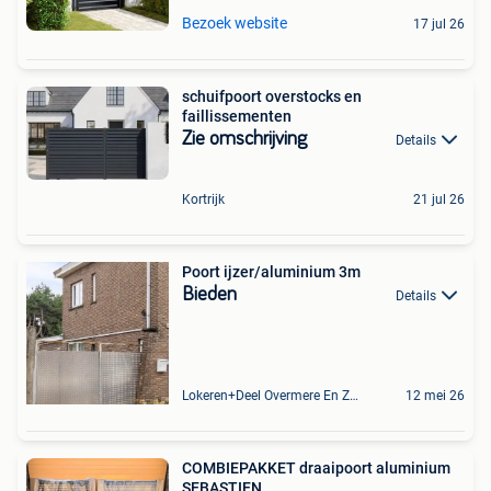
Bezoek website
17 jul 26
schuifpoort overstocks en
faillissementen
Zie omschrijving
Details
Kortrijk
21 jul 26
Poort ijzer/aluminium 3m
Bieden
Details
Lokeren+Deel Overmere En Zele
12 mei 26
COMBIEPAKKET draaipoort aluminium
SEBASTIEN