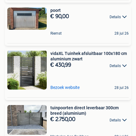
poort
€ 90,00
Details
Riemst
28 jul 26
vidaXL Tuinhek afsluitbaar 100x180 cm
aluminium zwart
€ 430,99
Details
Bezoek website
28 jul 26
tuinpoorten direct leverbaar 300cm
breed (aluminium)
€ 2.750,00
Details