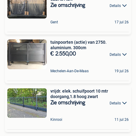
Zie omschrijving
Details
Gent
17 jul 26
tuinpoorten (actie) van 2750.
aluminium. 300cm
€ 2.550,00
Details
Mechelen-Aan-De-Maas
19 jul 26
vrijdr. elek. schuifpoort 10 mtr
doorgang,1.8 hoog zwart
Zie omschrijving
Details
Kinrooi
11 jul 26