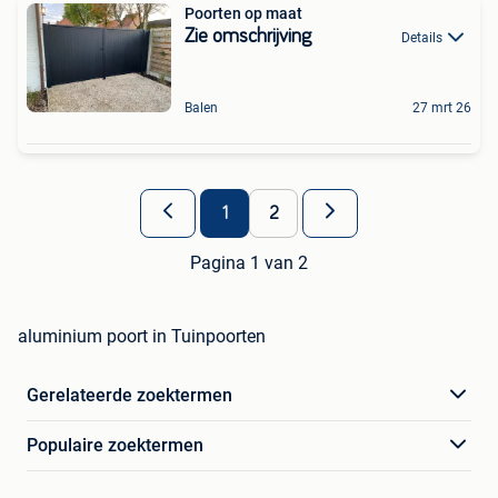
Poorten op maat
Zie omschrijving
Details
Balen
27 mrt 26
1
2
Pagina 1 van 2
aluminium poort in Tuinpoorten
Gerelateerde zoektermen
Populaire zoektermen