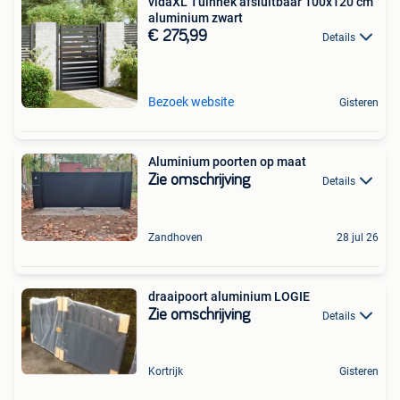
vidaXL Tuinhek afsluitbaar 100x120 cm
aluminium zwart
€ 275,99
Details
Bezoek website
Gisteren
Aluminium poorten op maat
Zie omschrijving
Details
Zandhoven
28 jul 26
draaipoort aluminium LOGIE
Zie omschrijving
Details
Kortrijk
Gisteren