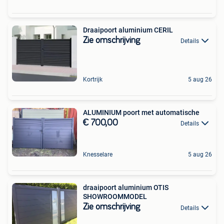
Draaipoort aluminium CERIL
Zie omschrijving
Details
Kortrijk
5 aug 26
ALUMINIUM poort met automatische
€ 700,00
Details
Knesselare
5 aug 26
draaipoort aluminium OTIS
SHOWROOMMODEL
Zie omschrijving
Details