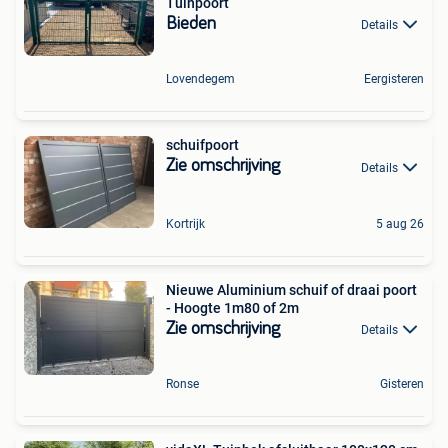
Tuinpoort
Bieden
Details
Lovendegem
Eergisteren
schuifpoort
Zie omschrijving
Details
Kortrijk
5 aug 26
Nieuwe Aluminium schuif of draai poort
- Hoogte 1m80 of 2m
Zie omschrijving
Details
Ronse
Gisteren