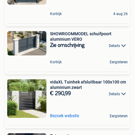
Kortrijk
4 aug 26
SHOWROOMMODEL schuifpoort
aluminium VERO
Zie omschrijving
Details
Kortrijk
Eergisteren
vidaXL Tuinhek afsluitbaar 100x100 cm
aluminium zwart
€ 290,99
Details
Bezoek website
Eergisteren