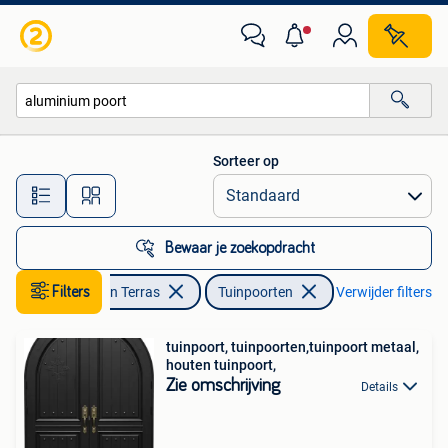
Tuinpoorten
Sorteer op
Alle afstanden…
Bewaar je zoekopdracht
Filters
Tuin en Terras
Tuinpoorten
Verwijder filters
tuinpoort, tuinpoorten,tuinpoort metaal,
houten tuinpoort,
Zie omschrijving
Details