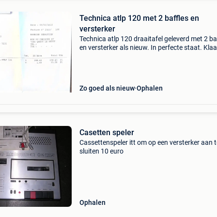
Technica atlp 120 met 2 baffles en
versterker
Technica atlp 120 draaitafel geleverd met 2 ba
en versterker als nieuw. In perfecte staat. Kla
te werken
Zo goed als nieuw
Ophalen
Casetten speler
Cassettenspeler itt om op een versterker aan t
sluiten 10 euro
Ophalen