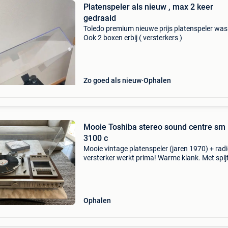
Platenspeler als nieuw , max 2 keer
gedraaid
Toledo premium nieuwe prijs platenspeler was
Ook 2 boxen erbij ( versterkers )
Zo goed als nieuw
Ophalen
Mooie Toshiba stereo sound centre sm
3100 c
Mooie vintage platenspeler (jaren 1970) + radi
versterker werkt prima! Warme klank. Met spij
wegens herinrichting interieur.
Ophalen