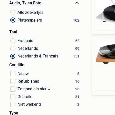
Audio, Tv en Foto
Alle zoekertjes
Platenspelers
102
Taal
Français
52
Nederlands
99
Nederlands & Français
151
Conditie
Nieuw
6
Refurbished
16
Zo goed als nieuw
26
Gebruikt
31
Niet werkend
2
Type