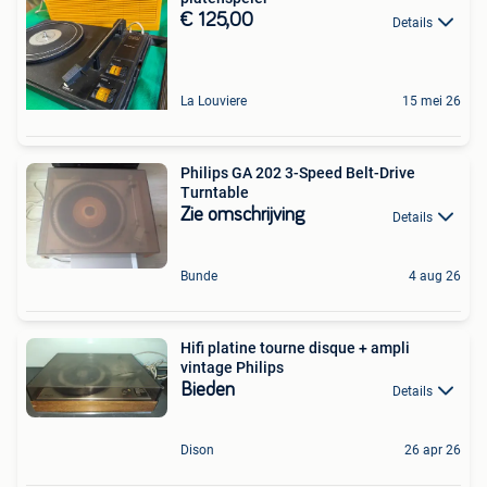
€ 125,00
Details
La Louviere
15 mei 26
Philips GA 202 3-Speed Belt-Drive
Turntable
Zie omschrijving
Details
Bunde
4 aug 26
Hifi platine tourne disque + ampli
vintage Philips
Bieden
Details
Dison
26 apr 26