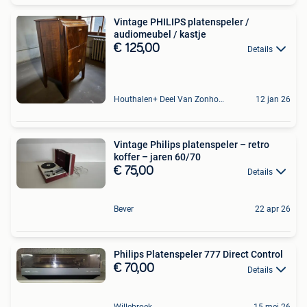
Vintage PHILIPS platenspeler /
audiomeubel / kastje
€ 125,00
Details
Houthalen+ Deel Van Zonhoven En Zolder
12 jan 26
Vintage Philips platenspeler – retro
koffer – jaren 60/70
€ 75,00
Details
Bever
22 apr 26
Philips Platenspeler 777 Direct Control
€ 70,00
Details
Willebroek
15 mei 26