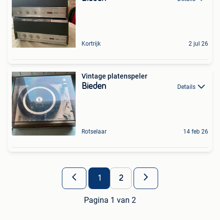
Kortrijk
2 jul 26
Vintage platenspeler
Bieden
Details
Rotselaar
14 feb 26
1
2
Pagina 1 van 2