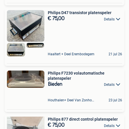
Philips D47 transistor platenspeler
€ 75,00
Details
Haaltert + Deel Erembodegem
21 jul 26
Philips F7230 volautomatische
platenspeler
Bieden
Details
Houthalen+ Deel Van Zonhoven En Zolder
23 jul 26
Philips 877 direct control platenspeler
€ 75,00
Details