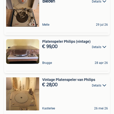
Bieden
Details
Melle
29 jul 26
Platenspeler Philips (vintage)
€ 99,00
Details
Brugge
28 apr 26
Vintage Platenspeler van Philips
€ 28,00
Details
Kasterlee
26 mei 26