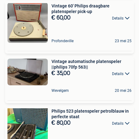
Vintage 60' Philips draagbare
platenspeler pick-up
€ 60,00
Details
Profondeville
23 mei 25
Vintage automatische platenspeler
||philips 70fp 563||
€ 35,00
Details
Wevelgem
20 mei 26
Philips 523 platenspeler petrolblauw in
perfecte staat
€ 80,00
Details