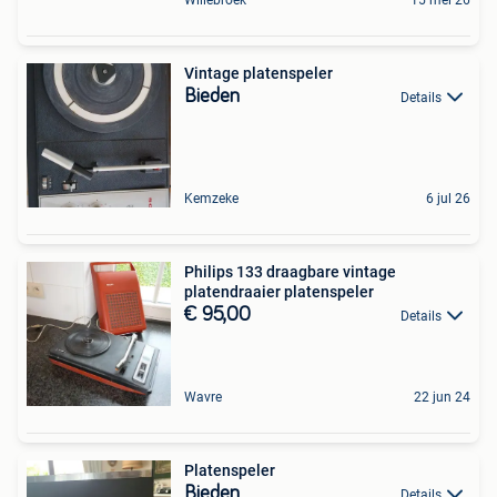
Vintage platenspeler
Bieden
Details
Kemzeke
6 jul 26
Philips 133 draagbare vintage
platendraaier platenspeler
€ 95,00
Details
Wavre
22 jun 24
Platenspeler
Bieden
Details