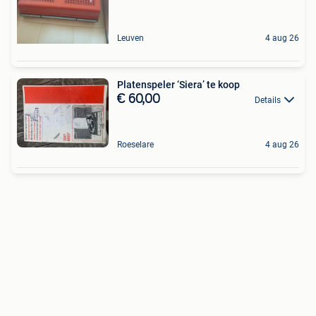
Leuven
4 aug 26
Platenspeler ‘Siera’ te koop
€ 60,00
Details
Roeselare
4 aug 26