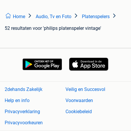
Home
Audio, Tv en Foto
Platenspelers
52 resultaten
voor 'philips platenspeler vintage'
2dehands Zakelijk
Veilig en Succesvol
Help en info
Voorwaarden
Privacyverklaring
Cookiebeleid
Privacyvoorkeuren