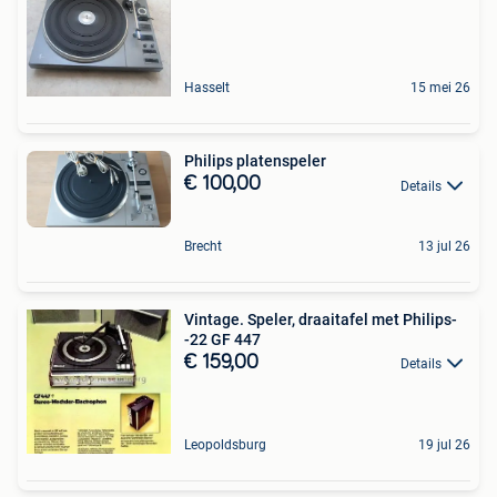
Hasselt
15 mei 26
Philips platenspeler
€ 100,00
Details
Brecht
13 jul 26
Vintage. Speler, draaitafel met Philips-
-22 GF 447
€ 159,00
Details
Leopoldsburg
19 jul 26