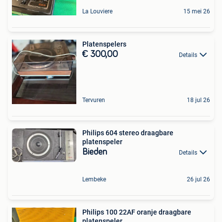
La Louviere
15 mei 26
Platenspelers
€ 300,00
Details
Tervuren
18 jul 26
Philips 604 stereo draagbare
platenspeler
Bieden
Details
Lembeke
26 jul 26
Philips 100 22AF oranje draagbare
platenspeler