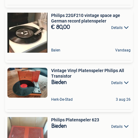
Philips 22GF210 vintage space age
German record platenspeler
€ 80,00
Details
Balen
Vandaag
Vintage Vinyl Platenspeler Philips All
Transistor
Bieden
Details
Herk-De-Stad
3 aug 26
Philips Platenspeler 623
Bieden
Details