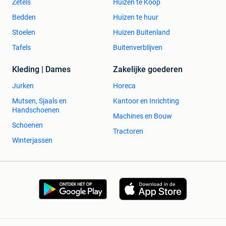
Zetels
Huizen te Koop
Bedden
Huizen te huur
Stoelen
Huizen Buitenland
Tafels
Buitenverblijven
Kleding | Dames
Zakelijke goederen
Jurken
Horeca
Mutsen, Sjaals en
Kantoor en Inrichting
Handschoenen
Machines en Bouw
Schoenen
Tractoren
Winterjassen