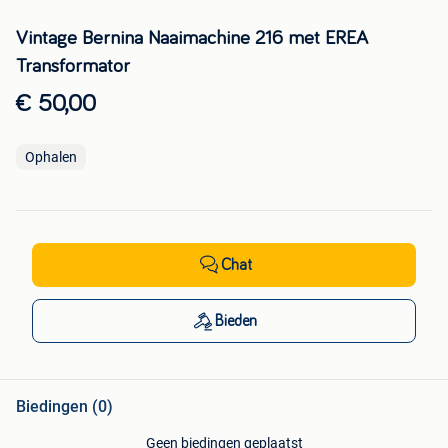
Vintage Bernina Naaimachine 216 met EREA
Transformator
€ 50,00
Ophalen
Chat
Bieden
Biedingen (0)
Geen biedingen geplaatst