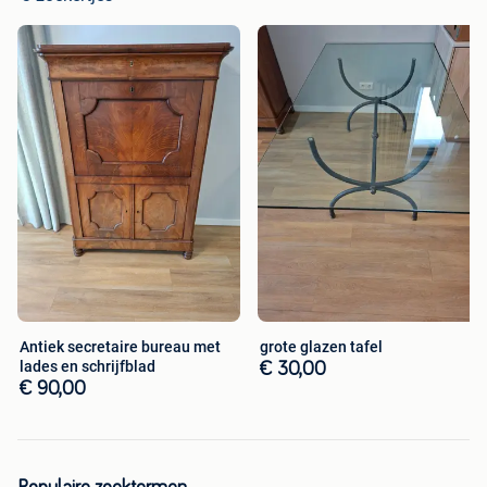
Antiek secretaire bureau met
grote glazen tafel
lades en schrijfblad
€ 30,00
€ 90,00