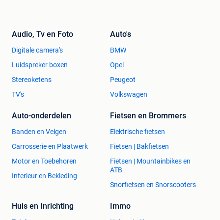
Audio, Tv en Foto
Auto's
Digitale camera's
BMW
Luidspreker boxen
Opel
Stereoketens
Peugeot
TV's
Volkswagen
Auto-onderdelen
Fietsen en Brommers
Banden en Velgen
Elektrische fietsen
Carrosserie en Plaatwerk
Fietsen | Bakfietsen
Motor en Toebehoren
Fietsen | Mountainbikes en
ATB
Interieur en Bekleding
Snorfietsen en Snorscooters
Huis en Inrichting
Immo