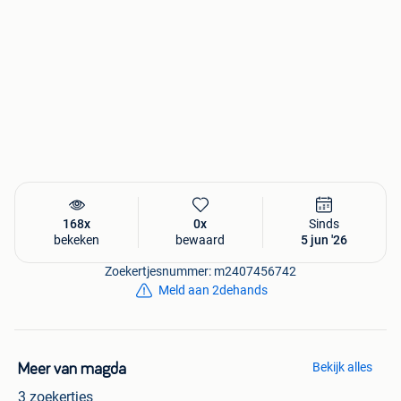
168x
0x
Sinds
bekeken
bewaard
5 jun '26
Zoekertjesnummer: m2407456742
Meld aan 2dehands
Bekijk alles
Meer van magda
3 zoekertjes