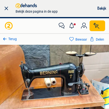
Bekijk
Bekijk deze pagina in de app
Terug
Bewaar
Delen