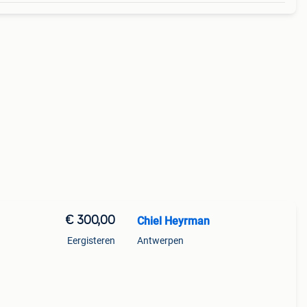
€ 300,00
Chiel Heyrman
Eergisteren
Antwerpen