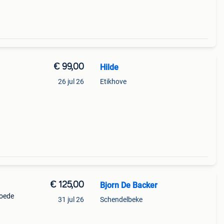
€ 99,00
Hilde
26 jul 26
Etikhove
€ 125,00
Bjorn De Backer
Goede
31 jul 26
Schendelbeke