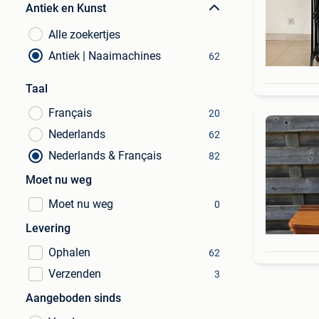
Antiek en Kunst
Alle zoekertjes
Antiek | Naaimachines
62
Taal
Français
20
Nederlands
62
Nederlands & Français
82
Moet nu weg
Moet nu weg
0
Levering
Ophalen
62
Verzenden
3
Aangeboden sinds