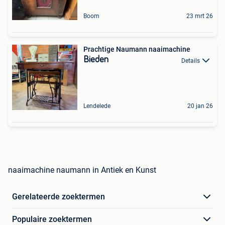
Boom
23 mrt 26
Prachtige Naumann naaimachine
Bieden
Details
Lendelede
20 jan 26
naaimachine naumann in Antiek en Kunst
Gerelateerde zoektermen
Populaire zoektermen