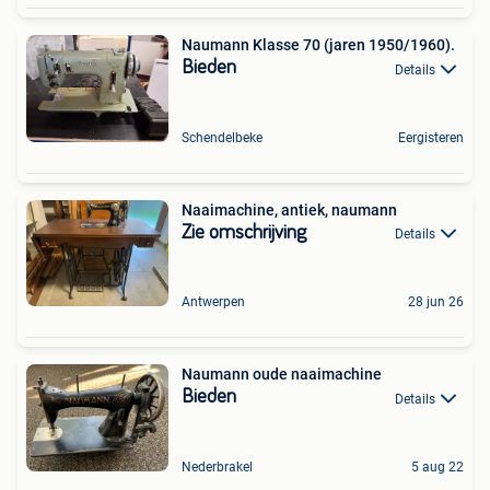
Naumann Klasse 70 (jaren 1950/1960).
Bieden
Details
Schendelbeke
Eergisteren
Naaimachine, antiek, naumann
Zie omschrijving
Details
Antwerpen
28 jun 26
Naumann oude naaimachine
Bieden
Details
Nederbrakel
5 aug 22