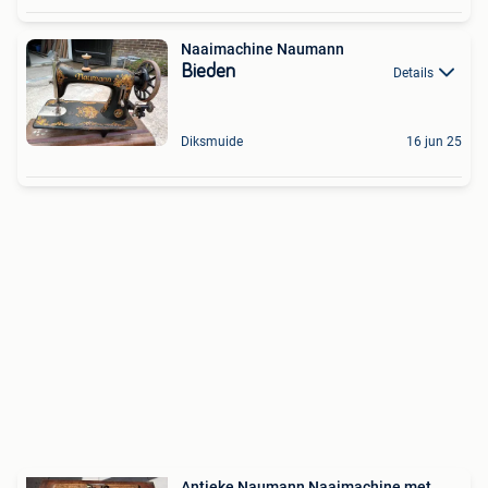
Naaimachine Naumann
Bieden
Details
Diksmuide
16 jun 25
Antieke Naumann Naaimachine met