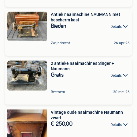
Antiek naaimachine NAUMANN met
bescherm kast
Bieden
Details
Zwijndrecht
26 apr 26
2 antieke naaimachines Singer +
Naumann
Gratis
Details
Beernem
30 mei 26
Vintage oude naaimachine Naumann
zwart
€ 250,00
Details