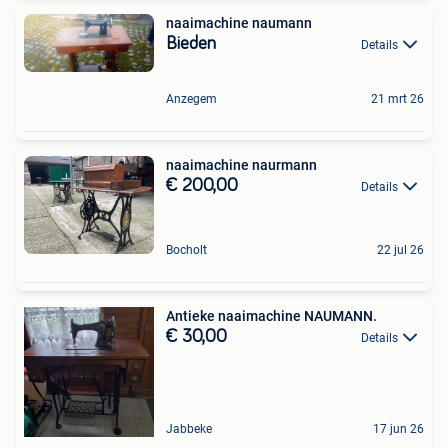
naaimachine naumann
Bieden
Details
Anzegem
21 mrt 26
naaimachine naurmann
€ 200,00
Details
Bocholt
22 jul 26
Antieke naaimachine NAUMANN.
€ 30,00
Details
Jabbeke
17 jun 26