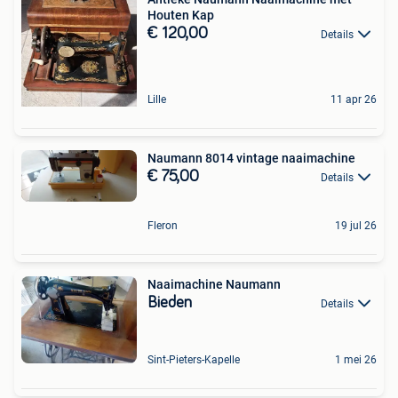
Houten Kap
€ 120,00
Details
Lille
11 apr 26
Naumann 8014 vintage naaimachine
€ 75,00
Details
Fleron
19 jul 26
Naaimachine Naumann
Bieden
Details
Sint-Pieters-Kapelle
1 mei 26